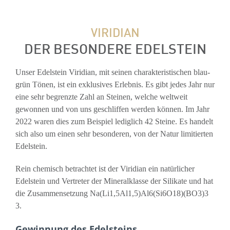
VIRIDIAN
DER BESONDERE EDELSTEIN
Unser Edelstein Viridian, mit seinen charakteristischen blau-
grün Tönen, ist ein exklusives Erlebnis. Es gibt jedes Jahr nur
eine sehr begrenzte Zahl an Steinen, welche weltweit
gewonnen und von uns geschliffen werden können. Im Jahr
2022 waren dies zum Beispiel lediglich 42 Steine. Es handelt
sich also um einen sehr besonderen, von der Natur limitierten
Edelstein.
Rein chemisch betrachtet ist der Viridian ein natürlicher
Edelstein und Vertreter der Mineralklasse der Silikate und hat
die Zusammensetzung Na(Li1,5Al1,5)Al6(Si6O18)(BO3)3
3.
Gewinnung des Edelsteins