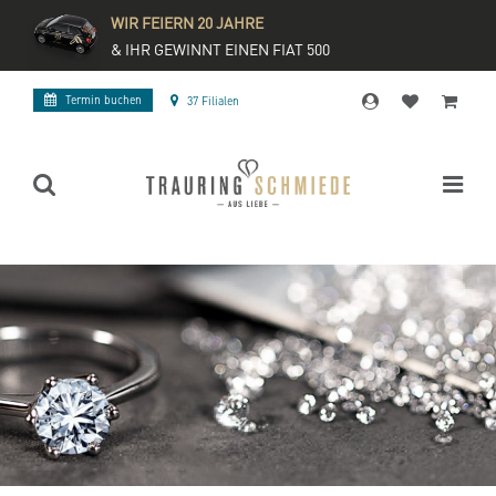
WIR FEIERN 20 JAHRE
& IHR GEWINNT EINEN FIAT 500
Termin buchen
37 Filialen