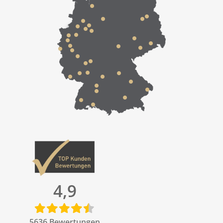
4,9
5636
Bewertungen