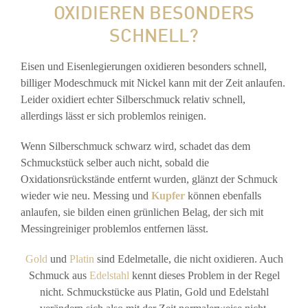
OXIDIEREN BESONDERS
SCHNELL?
Eisen und Eisenlegierungen oxidieren besonders schnell,
billiger Modeschmuck mit Nickel kann mit der Zeit anlaufen.
Leider oxidiert echter Silberschmuck relativ schnell,
allerdings lässt er sich problemlos reinigen.
Wenn Silberschmuck schwarz wird, schadet das dem
Schmuckstück selber auch nicht, sobald die
Oxidationsrückstände entfernt wurden, glänzt der Schmuck
wieder wie neu. Messing und
Kupfer
können ebenfalls
anlaufen, sie bilden einen grünlichen Belag, der sich mit
Messingreiniger problemlos entfernen lässt.
Gold
und
Platin
sind Edelmetalle, die nicht oxidieren. Auch
Schmuck aus
Edelstahl
kennt dieses Problem in der Regel
nicht. Schmuckstücke aus Platin, Gold und Edelstahl