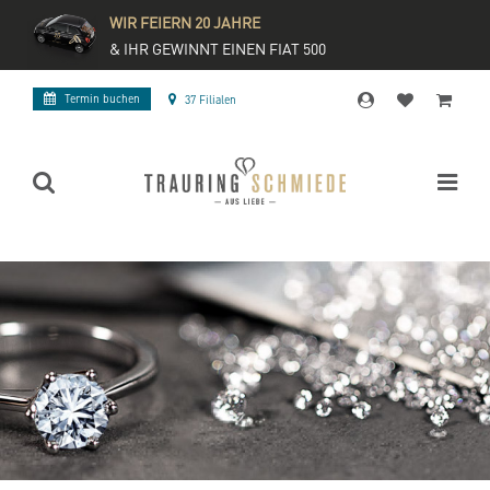
WIR FEIERN 20 JAHRE
& IHR GEWINNT EINEN FIAT 500
Termin buchen
37 Filialen