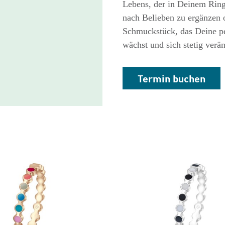
Lebens, der in Deinem Ring 
nach Belieben zu ergänzen o
Schmuckstück, das Deine per
wächst und sich stetig verä
Termin buchen