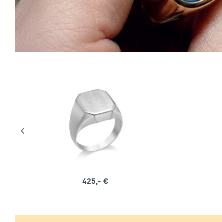
425,- €