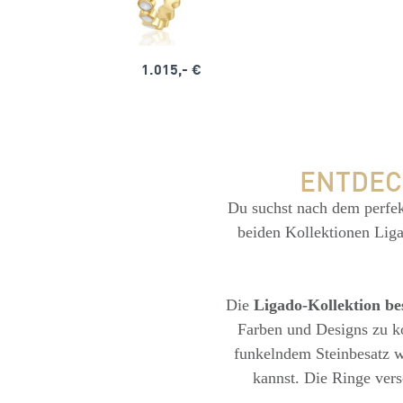
1.015,- €
ENTDEC
Du suchst nach dem perfe
beiden Kollektionen Ligad
Die
Ligado-Kollektion bes
Farben und Designs zu ko
funkelndem Steinbesatz w
kannst. Die Ringe vers