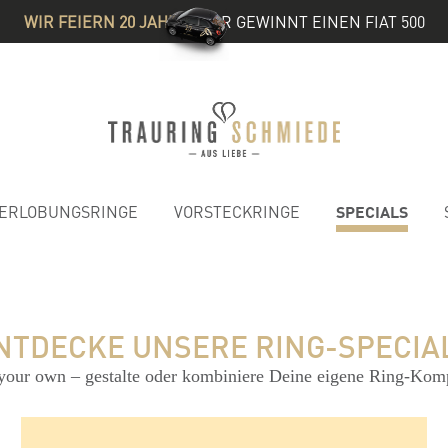
WIR FEIERN 20 JAHRE
& IHR GEWINNT EINEN FIAT 500
SPECIALS
ERLOBUNGSRINGE
VORSTECKRINGE
NTDECKE UNSERE RING-SPECIA
your own – gestalte oder kombiniere Deine eigene Ring-Kom