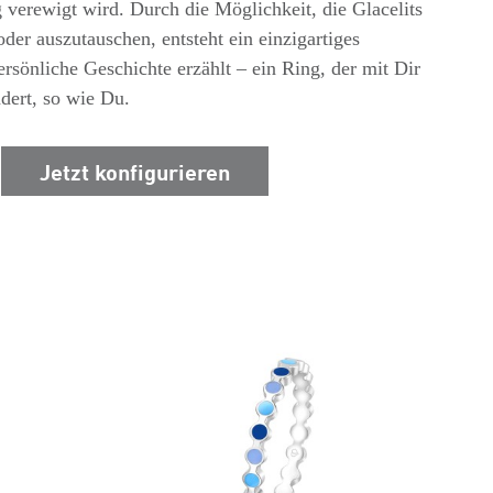
verewigt wird. Durch die Möglichkeit, die Glacelits
der auszutauschen, entsteht ein einzigartiges
sönliche Geschichte erzählt – ein Ring, der mit Dir
ndert, so wie Du.
Jetzt konfigurieren