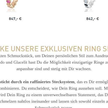
847,- €
842,- €
KE UNSERE EXKLUSIVEN RING S
kten Schmuckstück, um Deinen persönlichen Stil zum Ausdruc
o und Glacelit hast Du die Möglichkeit einzigartige Ringe zu
anpassbar sind und stetig mit Dir wachsen.
ticht durch ein raffiniertes Stecksystem
, das es Dir ermög
mbinieren. Du entscheidest, wie Dein Ring aussehen soll. M
ird Dein Ring zu einem unverwechselbaren Statement, das D
chmelzen nahtlos ineinander und lassen sich sowohl einzeln 
Schmuckstück tragen.