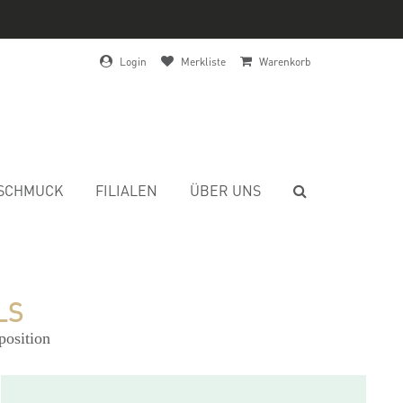
Login
Merkliste
Warenkorb
SCHMUCK
FILIALEN
ÜBER UNS
LS
position