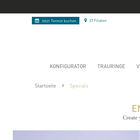
37 Filialen
Jetzt
Termin buchen
KONFIGURATOR
TRAURINGE
V
Startseite
Specials
E
Create 