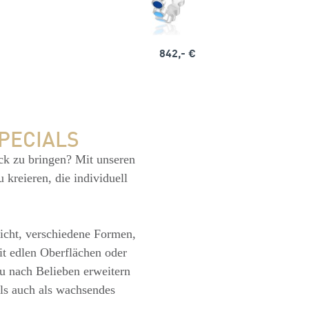
842,- €
PECIALS
k zu bringen? Mit unseren
 kreieren, die individuell
licht, verschiedene Formen,
it edlen Oberflächen oder
u nach Belieben erweitern
als auch als wachsendes