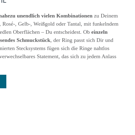
ahezu unendlich vielen Kombinationen
zu Deinem
-, Rosé-, Gelb-, Weißgold oder Tantal, mit funkelndem
r edlen Oberflächen – Du entscheidest. Ob
einzeln
chsendes Schmuckstück
, der Ring passt sich Dir und
nierten Stecksystems fügen sich die Ringe nahtlos
nverwechselbares Statement, das sich zu jedem Anlass