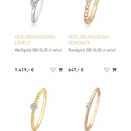
VERLOBUNGSRING
VERLOBUNGSRING
LOVELY
SERENITY
Weißgold 585 (0,25 ct w/si)
Roségold 585 (0,05 ct w/si)
1.419,- €
647,- €