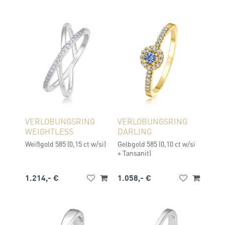
VERLOBUNGSRING
VERLOBUNGSRING
WEIGHTLESS
DARLING
Weißgold 585 (0,15 ct w/si)
Gelbgold 585 (0,10 ct w/si
+ Tansanit)
1.214,- €
1.058,- €