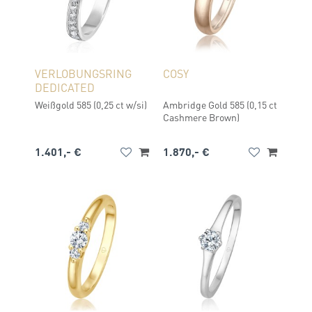
VERLOBUNGSRING
COSY
DEDICATED
Weißgold 585 (0,25 ct w/si)
Ambridge Gold 585 (0,15 ct
Cashmere Brown)
1.401,- €
1.870,- €