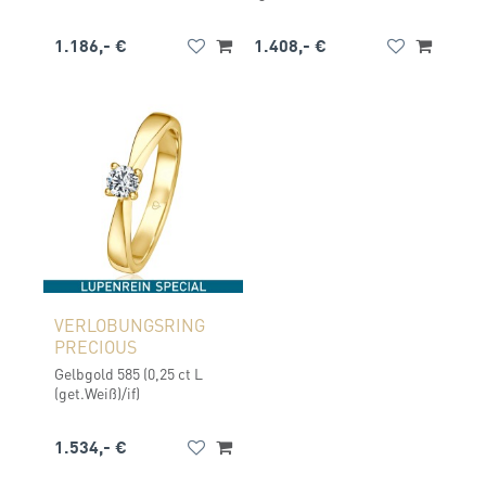
1.186,- €
1.408,- €
VERLOBUNGSRING
PRECIOUS
Gelbgold 585 (0,25 ct L
(get.Weiß)/if)
1.534,- €