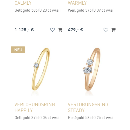
CALMLY
WARMLY
Gelbgold 585 (0,20 ct w/si)
Weißgold 375 (0,09 ct w/si)
1.125,- €
479,- €
NEU
VERLOBUNGSRING
VERLOBUNGSRING
HAPPILY
STEADY
Gelbgold 375 (0,04 ct w/si)
Roségold 585 (0,25 ct w/si)