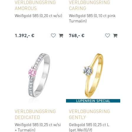
VERLOBUNGSRING
VERLOBUNGSRING
AMOROUS
CARING
Weißgold 585 (0,20 ct w/si)
Weißgold 585 (0,10 ct pink
Turmalin)
1.392,- €
768,- €
VERLOBUNGSRING
VERLOBUNGSRING
DEDICATED
GENTLY
Weißgold 585 (0,25 ct w/si
Gelbgold 585 (0,25 ct L
+ Turmalin)
(get.Weiß)/if)