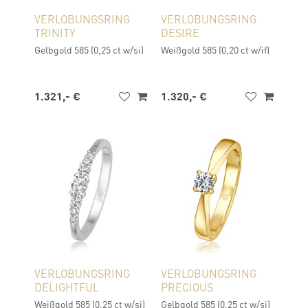
VERLOBUNGSRING
VERLOBUNGSRING
TRINITY
DESIRE
Gelbgold 585 (0,25 ct w/si)
Weißgold 585 (0,20 ct w/if)
1.321,- €
1.320,- €
VERLOBUNGSRING
VERLOBUNGSRING
DELIGHTFUL
PRECIOUS
Weißgold 585 (0,25 ct w/si)
Gelbgold 585 (0,25 ct w/si)