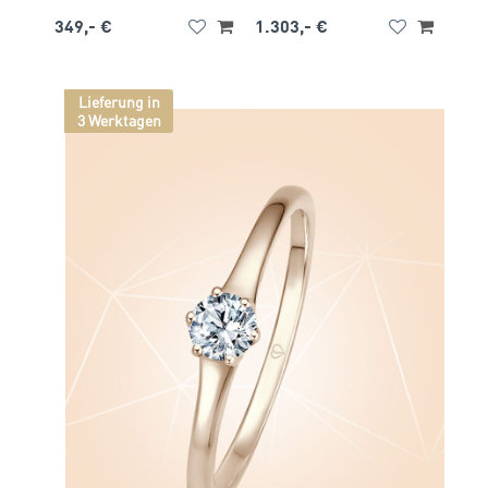
349,- €
1.303,- €
Lieferung in
3 Werktagen