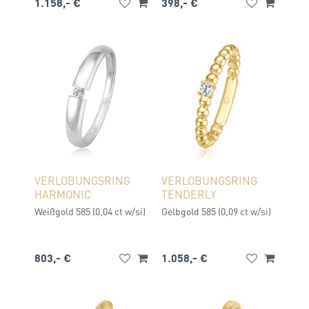
1.158,- €
398,- €
VERLOBUNGSRING
VERLOBUNGSRING
HARMONIC
TENDERLY
Weißgold 585 (0,04 ct w/si)
Gelbgold 585 (0,09 ct w/si)
803,- €
1.058,- €