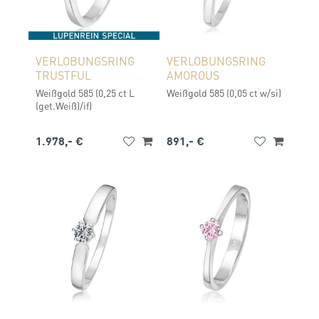
VERLOBUNGSRING
VERLOBUNGSRING
TRUSTFUL
AMOROUS
Weißgold 585 (0,25 ct L
Weißgold 585 (0,05 ct w/si)
(get.Weiß)/if)
1.978,- €
891,- €