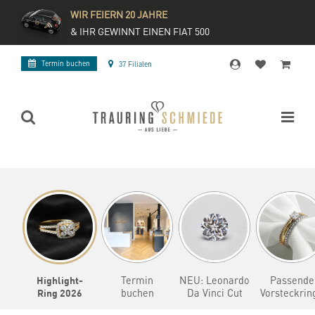
WIR FEIERN 20 JAHRE
& IHR GEWINNT EINEN FIAT 500
Termin buchen
37 Filialen
Highlight-
Termin
NEU: Leonardo
Passende
Ring 2026
buchen
Da Vinci Cut
Vorsteckrin