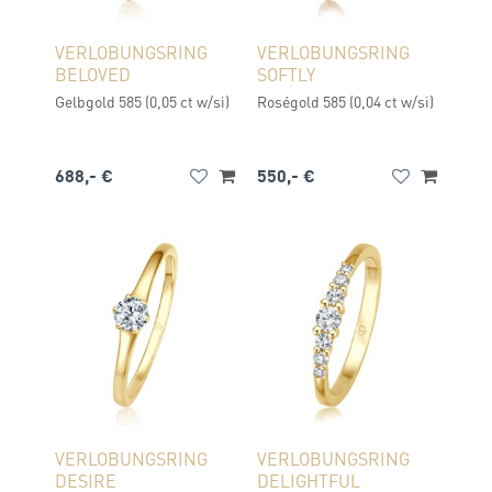
VERLOBUNGSRING
VERLOBUNGSRING
BELOVED
SOFTLY
Gelbgold 585 (0,05 ct w/si)
Roségold 585 (0,04 ct w/si)
688,- €
550,- €
VERLOBUNGSRING
VERLOBUNGSRING
DESIRE
DELIGHTFUL