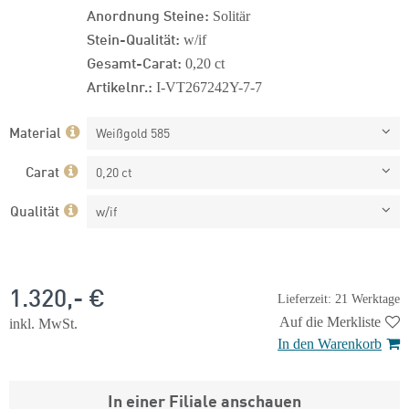
Anordnung Steine:
Solitär
Stein-Qualität:
w/if
Gesamt-Carat:
0,20 ct
Artikelnr.:
I-VT267242Y-7-7
Material
Weißgold 585
Carat
0,20 ct
Qualität
w/if
1.320,- €
Lieferzeit: 21 Werktage
Auf die Merkliste
inkl. MwSt.
In den Warenkorb
In einer Filiale anschauen