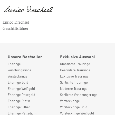
Enrico Drechsel
Geschäftsführer
Unsere Bestseller
Exklusive Auswahl
Eheringe
Klassische Trauringe
Verlobungsringe
Besondere Trauringe
Vorsteckringe
Exklusive Trauringe
Eheringe Gold
Schlichte Trauringe
Eheringe Weißgold
Moderne Trauringe
Eheringe Roségold
Schlichte Verlobungsringe
Eheringe Platin
Vorsteckringe
Eheringe Silber
Vorsteckringe Gold
Eheringe Palladium
Vorsteckringe Weißgold