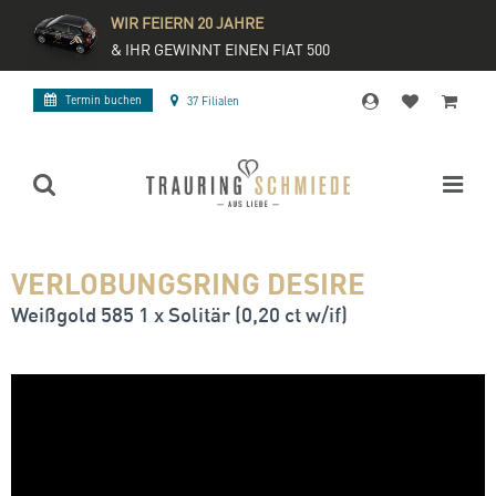
WIR FEIERN 20 JAHRE
& IHR GEWINNT EINEN FIAT 500
Termin buchen
37 Filialen
VERLOBUNGSRING DESIRE
Weißgold 585 1 x Solitär (0,20 ct w/if)