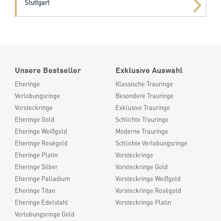
Stuttgart
Unsere Bestseller
Exklusive Auswahl
Eheringe
Klassische Trauringe
Verlobungsringe
Besondere Trauringe
Vorsteckringe
Exklusive Trauringe
Eheringe Gold
Schlichte Trauringe
Eheringe Weißgold
Moderne Trauringe
Eheringe Roségold
Schlichte Verlobungsringe
Eheringe Platin
Vorsteckringe
Eheringe Silber
Vorsteckringe Gold
Eheringe Palladium
Vorsteckringe Weißgold
Eheringe Titan
Vorsteckringe Roségold
Eheringe Edelstahl
Vorsteckringe Platin
Verlobungsringe Gold