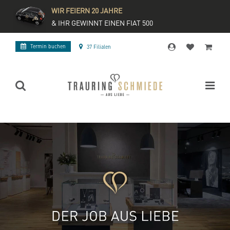
WIR FEIERN 20 JAHRE
& IHR GEWINNT EINEN FIAT 500
Termin buchen
37 Filialen