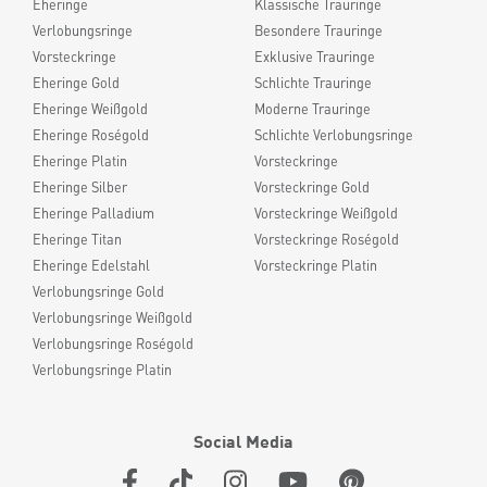
Eheringe
Klassische Trauringe
Verlobungsringe
Besondere Trauringe
Vorsteckringe
Exklusive Trauringe
Eheringe Gold
Schlichte Trauringe
Eheringe Weißgold
Moderne Trauringe
Eheringe Roségold
Schlichte Verlobungsringe
Eheringe Platin
Vorsteckringe
Eheringe Silber
Vorsteckringe Gold
Eheringe Palladium
Vorsteckringe Weißgold
Eheringe Titan
Vorsteckringe Roségold
Eheringe Edelstahl
Vorsteckringe Platin
Verlobungsringe Gold
Verlobungsringe Weißgold
Verlobungsringe Roségold
Verlobungsringe Platin
Social Media