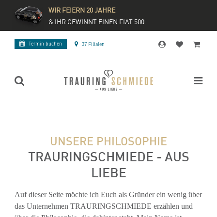
WIR FEIERN 20 JAHRE
& IHR GEWINNT EINEN FIAT 500
Termin buchen
37 Filialen
UNSERE PHILOSOPHIE
TRAURINGSCHMIEDE - AUS
LIEBE
Auf dieser Seite möchte ich Euch als Gründer ein wenig über
das Unternehmen TRAURINGSCHMIEDE erzählen und