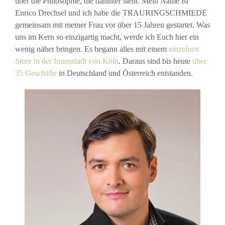
über die Philosophie, die dahinter steht. Mein Name ist
Enrico Drechsel und ich habe die TRAURINGSCHMIEDE
gemeinsam mit meiner Frau vor über 15 Jahren gestartet. Was
uns im Kern so einzigartig macht, werde ich Euch hier ein
wenig näher bringen. Es begann alles mit einem
einzelnen
Store in der Innenstadt von Köln
. Daraus sind bis heute
über
35 Geschäfte
in Deutschland und Österreich entstanden.