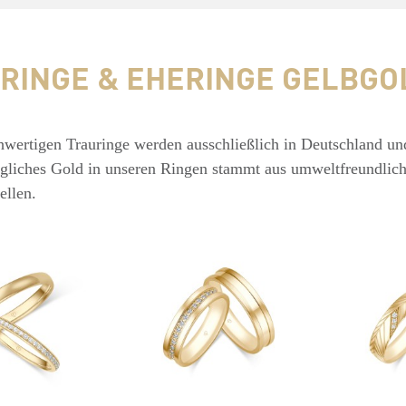
RINGE & EHERINGE GELBGO
wertigen Trauringe werden ausschließlich in Deutschland un
Jegliches Gold in unseren Ringen stammt aus umweltfreundlic
ellen.