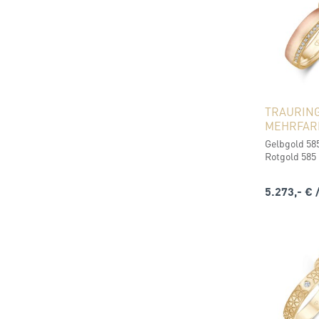
TRAURIN
MEHRFAR
Gelbgold 585
Rotgold 585 
5.273,- €