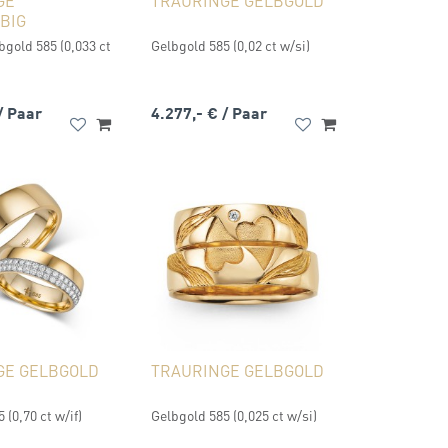
GE
TRAURINGE GELBGOLD
BIG
gold 585 (0,033 ct
Gelbgold 585 (0,02 ct w/si)
/ Paar
4.277,- €
/ Paar
GE GELBGOLD
TRAURINGE GELBGOLD
 (0,70 ct w/if)
Gelbgold 585 (0,025 ct w/si)