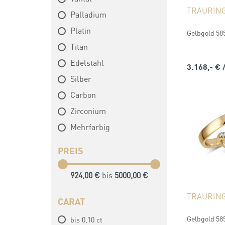
TRAURIN
Palladium
Platin
Gelbgold 585 
Titan
Edelstahl
3.168,- €
Silber
Carbon
Zirconium
Mehrfarbig
PREIS
924,00 €
bis
5000,00 €
TRAURIN
CARAT
Gelbgold 585 
bis 0,10 ct