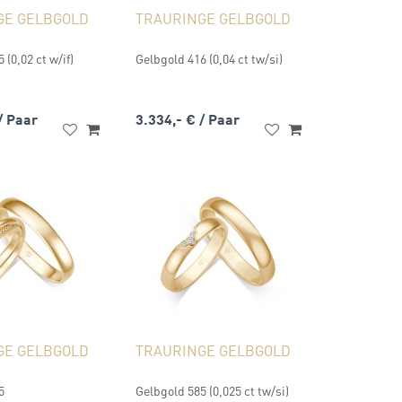
GE GELBGOLD
TRAURINGE GELBGOLD
 (0,02 ct w/if)
Gelbgold 416 (0,04 ct tw/si)
/ Paar
3.334,- €
/ Paar
GE GELBGOLD
TRAURINGE GELBGOLD
5
Gelbgold 585 (0,025 ct tw/si)