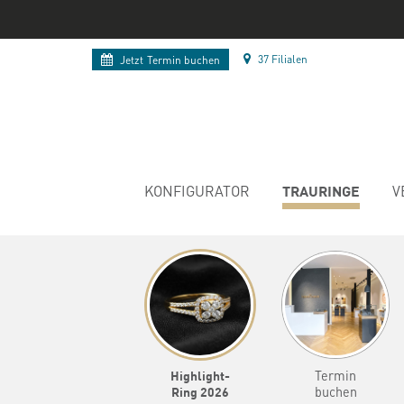
37 Filialen
Jetzt
Termin buchen
TRAURINGE
KONFIGURATOR
V
Highlight-
Termin
Ring 2026
buchen