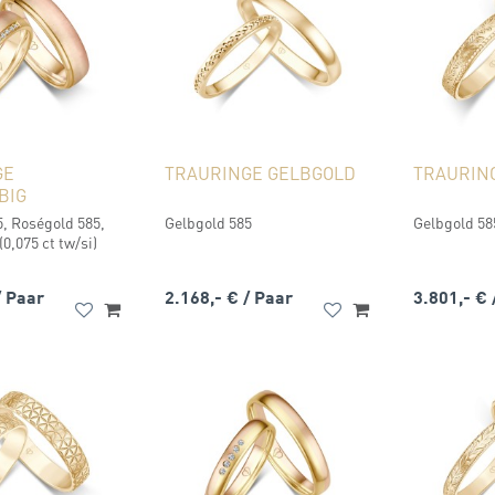
GE
TRAURINGE GELBGOLD
TRAURIN
BIG
, Roségold 585,
Gelbgold 585
Gelbgold 58
(0,075 ct tw/si)
/ Paar
2.168,- €
/ Paar
3.801,- €