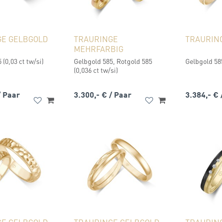
GE GELBGOLD
TRAURINGE
TRAURIN
MEHRFARBIG
 (0,03 ct tw/si)
Gelbgold 585, Rotgold 585
Gelbgold 58
(0,036 ct tw/si)
/ Paar
3.300,- €
/ Paar
3.384,- €