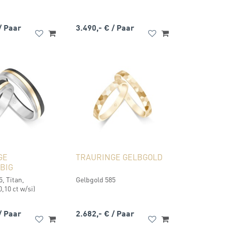
/ Paar
3.490,- €
/ Paar
GE
TRAURINGE GELBGOLD
BIG
, Titan,
Gelbgold 585
,10 ct w/si)
/ Paar
2.682,- €
/ Paar