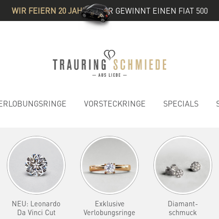
WIR FEIERN 20 JAHRE
& IHR GEWINNT EINEN FIAT 500
ERLOBUNGSRINGE
VORSTECKRINGE
SPECIALS
NEU: Leonardo
Exklusive
Diamant-
Da Vinci Cut
Verlobungsringe
schmuck