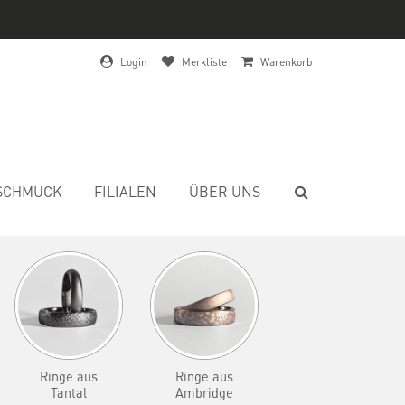
Login
Merkliste
Warenkorb
SCHMUCK
FILIALEN
ÜBER UNS
Ringe aus
Ringe aus
Tantal
Ambridge