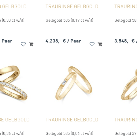
G GELBGOLD
TRAURINGE GELBGOLD
TRAURIN
(0,33 ct w/if)
Gelbgold 585 (0,19 ct w/if)
Gelbgold 585
/ Paar
4.238,- €
/ Paar
3.548,- €
GE GELBGOLD
TRAURINGE GELBGOLD
TRAURIN
(0,36 ct w/if)
Gelbgold 585 (0,06 ct w/if)
Gelbgold 37