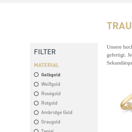
TRAU
Unsere hoch
FILTER
gefertigt. 
Sekundärqu
MATERIAL
Gelbgold
Weißgold
Roségold
Rotgold
Ambridge Gold
Graugold
Tantal