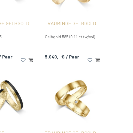
GE GELBGOLD
TRAURINGE GELBGOLD
5
Gelbgold 585 (0,11 ct tw/vsi)
/ Paar
5.040,- €
/ Paar