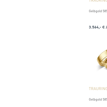
TRAURIN
Gelbgold 58
3.564,- €
TRAURIN
Gelbgold 585