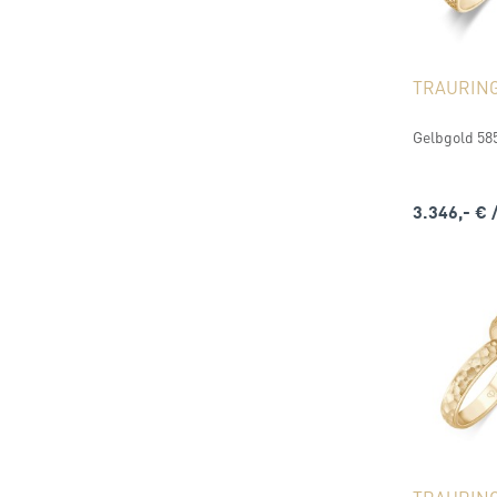
TRAURIN
Gelbgold 585
3.346,- €