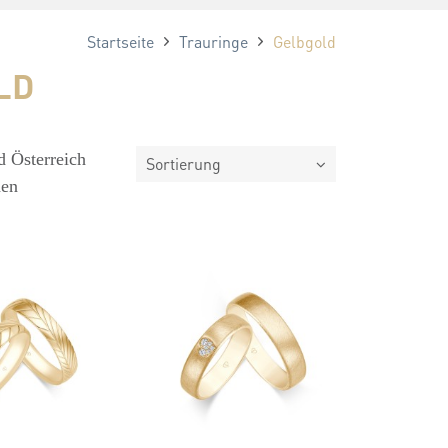
Startseite
Trauringe
Gelbgold
LD
d Österreich
Sortierung
hen