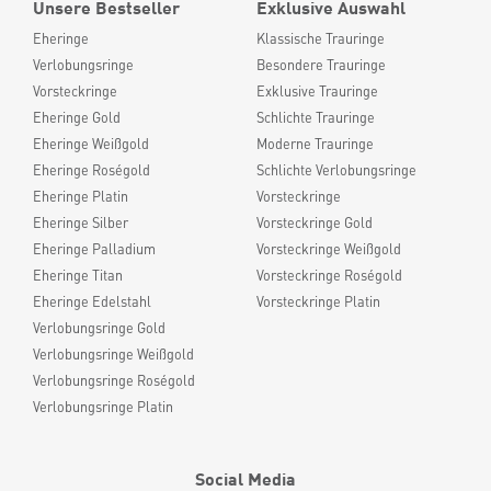
Unsere Bestseller
Exklusive Auswahl
Eheringe
Klassische Trauringe
Verlobungsringe
Besondere Trauringe
Vorsteckringe
Exklusive Trauringe
Eheringe Gold
Schlichte Trauringe
Eheringe Weißgold
Moderne Trauringe
Eheringe Roségold
Schlichte Verlobungsringe
Eheringe Platin
Vorsteckringe
Eheringe Silber
Vorsteckringe Gold
Eheringe Palladium
Vorsteckringe Weißgold
Eheringe Titan
Vorsteckringe Roségold
Eheringe Edelstahl
Vorsteckringe Platin
Verlobungsringe Gold
Verlobungsringe Weißgold
Verlobungsringe Roségold
Verlobungsringe Platin
Social Media