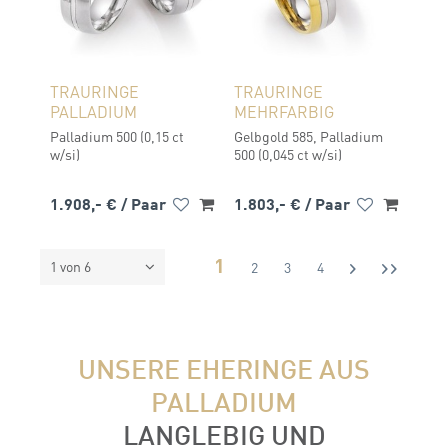
TRAURINGE
TRAURINGE
PALLADIUM
MEHRFARBIG
Palladium 500 (0,15 ct
Gelbgold 585, Palladium
w/si)
500 (0,045 ct w/si)
1.908,- €
/ Paar
1.803,- €
/ Paar
1
1 von 6
2
3
4
UNSERE EHERINGE AUS
PALLADIUM
LANGLEBIG UND