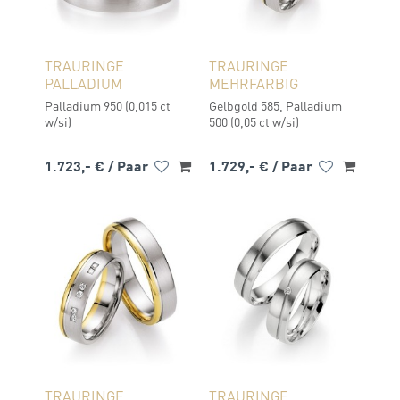
TRAURINGE
TRAURINGE
PALLADIUM
MEHRFARBIG
Palladium 950 (0,015 ct
Gelbgold 585, Palladium
w/si)
500 (0,05 ct w/si)
1.723,- €
/ Paar
1.729,- €
/ Paar
TRAURINGE
TRAURINGE