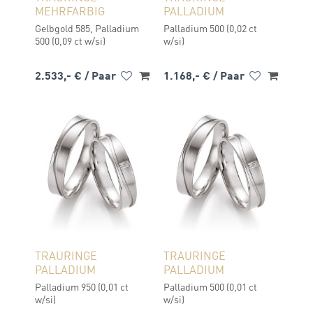
MEHRFARBIG
PALLADIUM
Gelbgold 585, Palladium
Palladium 500 (0,02 ct
500 (0,09 ct w/si)
w/si)
2.533,- €
/ Paar
1.168,- €
/ Paar
TRAURINGE
TRAURINGE
PALLADIUM
PALLADIUM
Palladium 950 (0,01 ct
Palladium 500 (0,01 ct
w/si)
w/si)