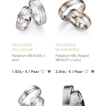
TRAURINGE
TRAURINGE
PALLADIUM
MEHRFARBIG
Palladium 500 (0,045 ct
Palladium 500, Rotgold
w/si)
585 (0,071 ct w/si)
1.524,- €
/ Paar
2.046,- €
/ Paar