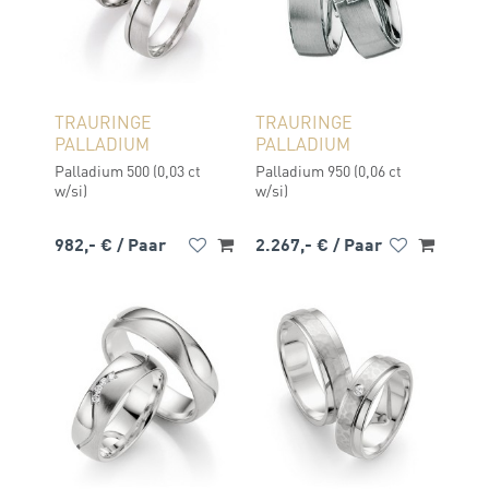
TRAURINGE
TRAURINGE
PALLADIUM
PALLADIUM
Palladium 500 (0,03 ct
Palladium 950 (0,06 ct
w/si)
w/si)
982,- €
/ Paar
2.267,- €
/ Paar