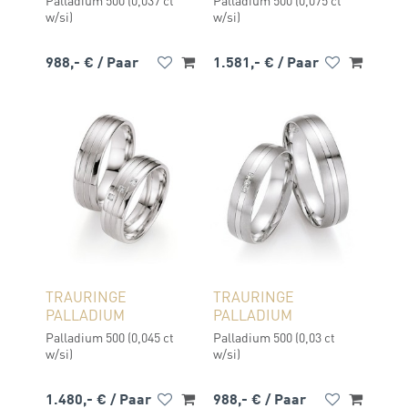
Palladium 500 (0,037 ct
Palladium 500 (0,075 ct
w/si)
w/si)
988,- €
/ Paar
1.581,- €
/ Paar
TRAURINGE
TRAURINGE
PALLADIUM
PALLADIUM
Palladium 500 (0,045 ct
Palladium 500 (0,03 ct
w/si)
w/si)
1.480,- €
/ Paar
988,- €
/ Paar