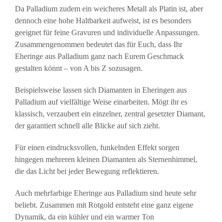
Da Palladium zudem ein weicheres Metall als Platin ist, aber
dennoch eine hohe Haltbarkeit aufweist, ist es besonders
geeignet für feine Gravuren und individuelle Anpassungen.
Zusammengenommen bedeutet das für Euch, dass Ihr
Eheringe aus Palladium ganz nach Eurem Geschmack
gestalten könnt – von A bis Z sozusagen.
Beispielsweise lassen sich Diamanten in Eheringen aus
Palladium auf vielfältige Weise einarbeiten. Mögt ihr es
klassisch, verzaubert ein einzelner, zentral gesetzter Diamant,
der garantiert schnell alle Blicke auf sich zieht.
Für einen eindrucksvollen, funkelnden Effekt sorgen
hingegen mehreren kleinen Diamanten als Sternenhimmel,
die das Licht bei jeder Bewegung reflektieren.
Auch mehrfarbige Eheringe aus Palladium sind heute sehr
beliebt. Zusammen mit Rotgold entsteht eine ganz eigene
Dynamik, da ein kühler und ein warmer Ton