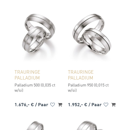
TRAURINGE
TRAURINGE
PALLADIUM
PALLADIUM
Palladium 500 (0,035 ct
Palladium 950 (0,015 ct
w/si)
w/si)
1.676,- €
/ Paar
1.952,- €
/ Paar