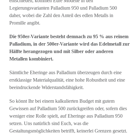
entschieden, kommen Eure Modelle in den
Legierungsvarianten Palladium 950 und Palladium 500
daher, wobei die Zahl den Anteil des edlen Metalls in
Promille angibt.
Die 950er-Variante besteht demnach zu 95 % aus reinem
Palladium, in der 500er-Variante wird das Edelmetall zur
Hälfte herangezogen und mit Silber oder anderen
Metallen kombiniert.
Sämtliche Eheringe aus Palladium überzeugen durch eine
erstklassige Materialqualität, eine hohe Robustheit und eine
beeindruckende Widerstandsfähigkeit.
So könnt Ihr bei einem kalkulierten Budget mit gutem
Gewissen auf Palladium 500 zurückgreifen oder, sofern dies
weniger eine Rolle spielt, auf Eheringe aus Palladium 950
setzen. Uns natürlich sind Euch, was die
Gestaltungsmöglichkeiten betrifft, keinerlei Grenzen gesetzt.