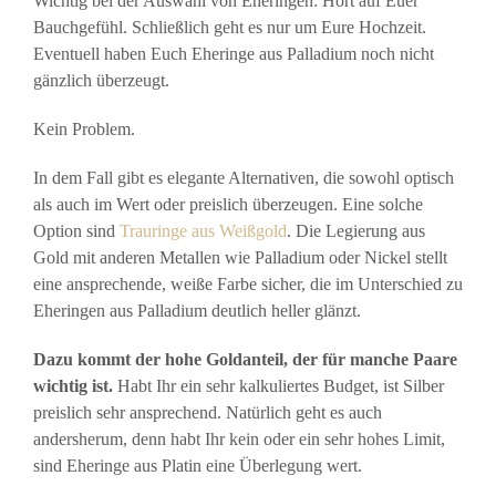
Wichtig bei der Auswahl von Eheringen: Hört auf Euer
Bauchgefühl. Schließlich geht es nur um Eure Hochzeit.
Eventuell haben Euch Eheringe aus Palladium noch nicht
gänzlich überzeugt.
Kein Problem.
In dem Fall gibt es elegante Alternativen, die sowohl optisch
als auch im Wert oder preislich überzeugen. Eine solche
Option sind
Trauringe aus Weißgold
. Die Legierung aus
Gold mit anderen Metallen wie Palladium oder Nickel stellt
eine ansprechende, weiße Farbe sicher, die im Unterschied zu
Eheringen aus Palladium deutlich heller glänzt.
Dazu kommt der hohe Goldanteil, der für manche Paare
wichtig ist.
Habt Ihr ein sehr kalkuliertes Budget, ist Silber
preislich sehr ansprechend. Natürlich geht es auch
andersherum, denn habt Ihr kein oder ein sehr hohes Limit,
sind Eheringe aus Platin eine Überlegung wert.