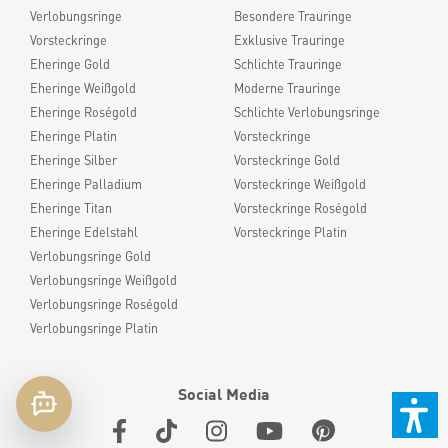
Verlobungsringe
Besondere Trauringe
Vorsteckringe
Exklusive Trauringe
Eheringe Gold
Schlichte Trauringe
Eheringe Weißgold
Moderne Trauringe
Eheringe Roségold
Schlichte Verlobungsringe
Eheringe Platin
Vorsteckringe
Eheringe Silber
Vorsteckringe Gold
Eheringe Palladium
Vorsteckringe Weißgold
Eheringe Titan
Vorsteckringe Roségold
Eheringe Edelstahl
Vorsteckringe Platin
Verlobungsringe Gold
Verlobungsringe Weißgold
Verlobungsringe Roségold
Verlobungsringe Platin
Social Media