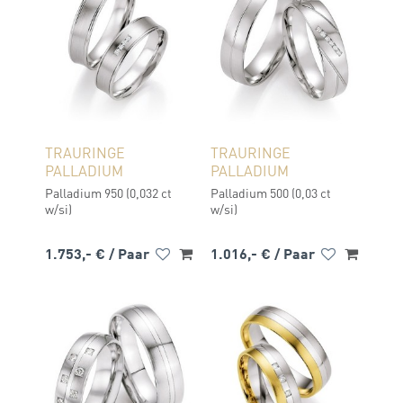
TRAURINGE
TRAURINGE
PALLADIUM
PALLADIUM
Palladium 950 (0,032 ct
Palladium 500 (0,03 ct
w/si)
w/si)
1.753,- €
/ Paar
1.016,- €
/ Paar