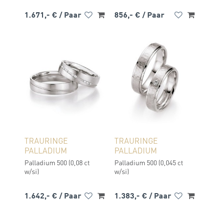
1.671,- €
/ Paar
856,- €
/ Paar
TRAURINGE
TRAURINGE
PALLADIUM
PALLADIUM
Palladium 500 (0,08 ct
Palladium 500 (0,045 ct
w/si)
w/si)
1.642,- €
/ Paar
1.383,- €
/ Paar