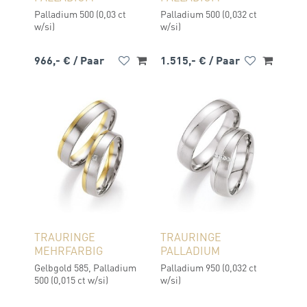
Palladium 500 (0,03 ct
Palladium 500 (0,032 ct
w/si)
w/si)
966,- €
/ Paar
1.515,- €
/ Paar
TRAURINGE
TRAURINGE
MEHRFARBIG
PALLADIUM
Gelbgold 585, Palladium
Palladium 950 (0,032 ct
500 (0,015 ct w/si)
w/si)