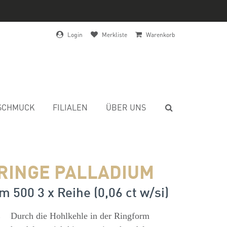
Login
Merkliste
Warenkorb
SCHMUCK
FILIALEN
ÜBER UNS
RINGE PALLADIUM
m 500 3 x Reihe (0,06 ct w/si)
s
Durch die Hohlkehle in der Ringform