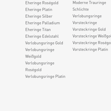
Moderne Trauringe
Eheringe Roségold
Schlichte
Eheringe Platin
Verlobungsringe
Eheringe Silber
Vorsteckringe
Eheringe Palladium
Vorsteckringe Gold
Eheringe Titan
Vorsteckringe Weißgo
Eheringe Edelstahl
Vorsteckringe Roségo
Verlobungsringe Gold
Vorsteckringe Platin
Verlobungsringe
Weißgold
Verlobungsringe
Roségold
Verlobungsringe Platin