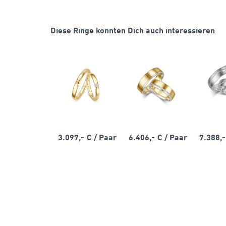
Diese Ringe könnten Dich auch interessieren
3.097,- €
/ Paar
6.406,- €
/ Paar
7.388,