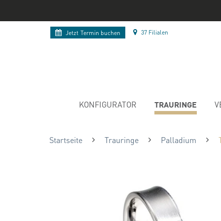
37 Filialen
Jetzt
Termin buchen
TRAURINGE
KONFIGURATOR
V
Startseite
Trauringe
Palladium