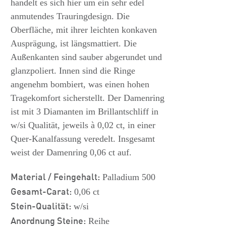
handelt es sich hier um ein sehr edel
anmutendes Trauringdesign. Die
Oberfläche, mit ihrer leichten konkaven
Ausprägung, ist längsmattiert. Die
Außenkanten sind sauber abgerundet und
glanzpoliert. Innen sind die Ringe
angenehm bombiert, was einen hohen
Tragekomfort sicherstellt. Der Damenring
ist mit 3 Diamanten im Brillantschliff in
w/si Qualität, jeweils à 0,02 ct, in einer
Quer-Kanalfassung veredelt. Insgesamt
weist der Damenring 0,06 ct auf.
Material / Feingehalt:
Palladium 500
Gesamt-Carat:
0,06 ct
Stein-Qualität:
w/si
Anordnung Steine:
Reihe