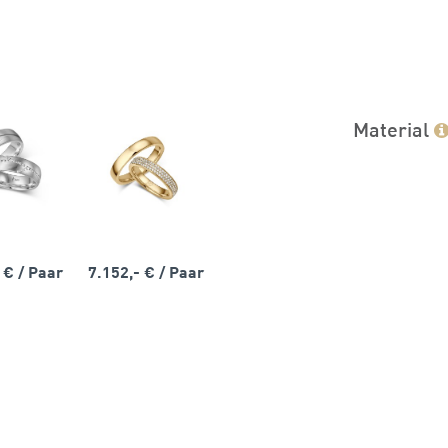
Material
- €
/ Paar
7.152,- €
/ Paar