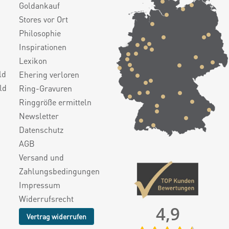
Goldankauf
Stores vor Ort
Philosophie
Inspirationen
Lexikon
ld
Ehering verloren
ld
Ring-Gravuren
Ringgröße ermitteln
Newsletter
Datenschutz
AGB
Versand und
Zahlungsbedingungen
Impressum
Widerrufsrecht
4,9
Vertrag widerrufen