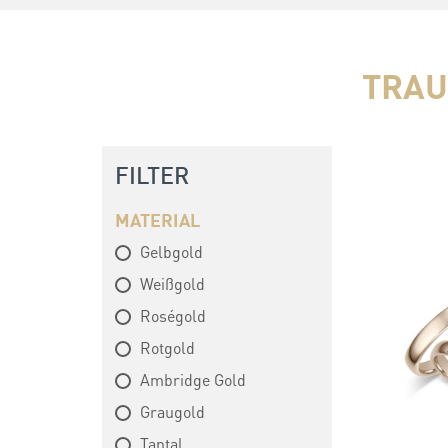
TRAU
FILTER
MATERIAL
Gelbgold
Weißgold
Roségold
Rotgold
Ambridge Gold
Graugold
Tantal