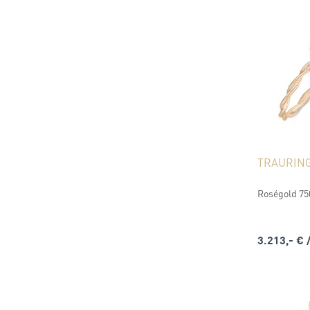
TRAURIN
Roségold 750
3.213,- €