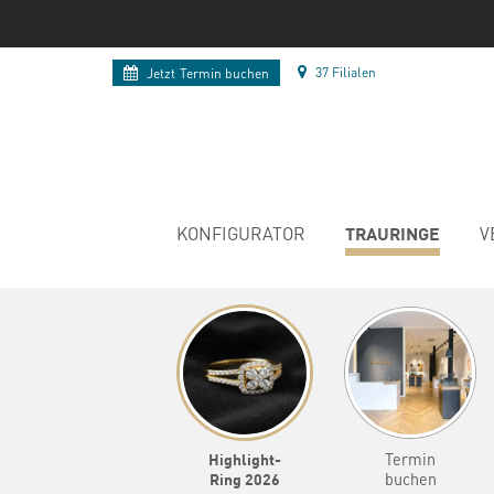
37 Filialen
Jetzt
Termin buchen
TRAURINGE
KONFIGURATOR
V
Highlight-
Termin
Ring 2026
buchen