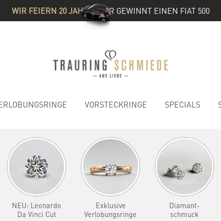
WIR FEIERN 20 JAHRE
& IHR GEWINNT EINEN FIAT 500
ERLOBUNGSRINGE
VORSTECKRINGE
SPECIALS
NEU: Leonardo
Exklusive
Diamant-
Da Vinci Cut
Verlobungsringe
schmuck