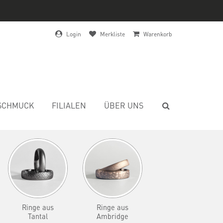
Login
Merkliste
Warenkorb
SCHMUCK
FILIALEN
ÜBER UNS
Ringe aus
Ringe aus
Tantal
Ambridge