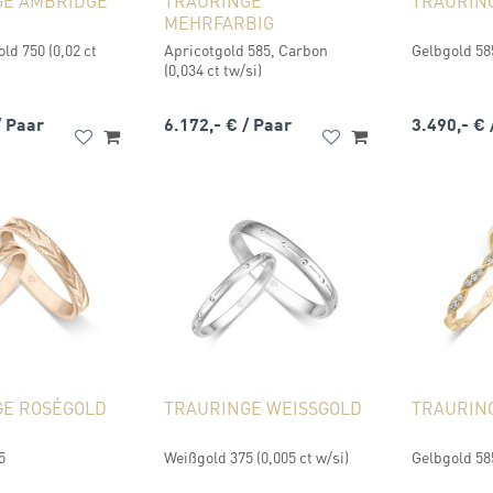
GE AMBRIDGE
TRAURINGE
TRAURIN
MEHRFARBIG
d 750 (0,02 ct
Apricotgold 585, Carbon
Gelbgold 585
(0,034 ct tw/si)
/ Paar
6.172,- €
/ Paar
3.490,- €
GE ROSÉGOLD
TRAURINGE WEISSGOLD
TRAURIN
5
Weißgold 375 (0,005 ct w/si)
Gelbgold 585