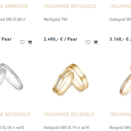
GE AMBRIDGE
TRAURINGE WEISSGOLD
TRAURIN
d 585 (0,08 ct
Weißgold 750
Gelbgold 585
/ Paar
2.480,- €
/ Paar
3.168,- €
E WEISSGOLD
TRAURINGE GELBGOLD
TRAURIN
 (0,18 ct w/if)
Gelbgold 585 (0,19 ct w/if)
Rotgold 585 