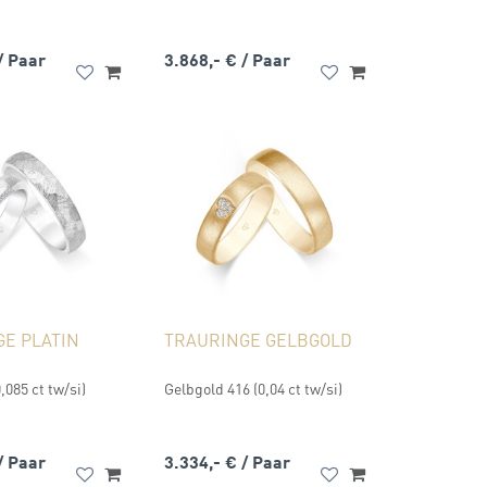
/ Paar
3.868,- €
/ Paar
E PLATIN
TRAURINGE GELBGOLD
,085 ct tw/si)
Gelbgold 416 (0,04 ct tw/si)
/ Paar
3.334,- €
/ Paar