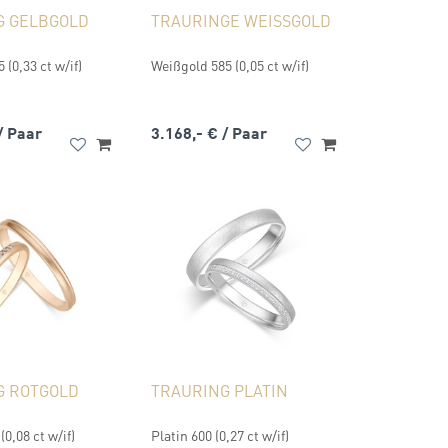
G GELBGOLD
TRAURINGE WEISSGOLD
 (0,33 ct w/if)
Weißgold 585 (0,05 ct w/if)
/ Paar
3.168,- €
/ Paar
G ROTGOLD
TRAURING PLATIN
(0,08 ct w/if)
Platin 600 (0,27 ct w/if)