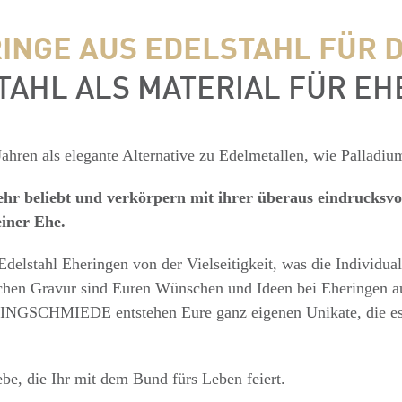
INGE AUS EDELSTAHL FÜR D
TAHL ALS MATERIAL FÜR EH
 Jahren als elegante Alternative zu Edelmetallen, wie Palladiu
ehr beliebt und verkörpern mit ihrer überaus eindrucksvo
einer Ehe.
 Edelstahl Eheringen von der Vielseitigkeit, was die Individu
lichen Gravur sind Euren Wünschen und Ideen bei Eheringen au
INGSCHMIEDE entstehen Eure ganz eigenen Unikate, die es 
be, die Ihr mit dem Bund fürs Leben feiert.