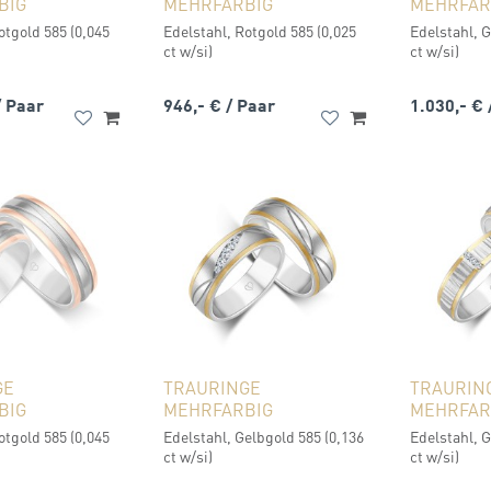
BIG
MEHRFARBIG
MEHRFAR
otgold 585 (0,045
Edelstahl, Rotgold 585 (0,025
Edelstahl, G
ct w/si)
ct w/si)
/ Paar
946,- €
/ Paar
1.030,- €
GE
TRAURINGE
TRAURIN
BIG
MEHRFARBIG
MEHRFAR
otgold 585 (0,045
Edelstahl, Gelbgold 585 (0,136
Edelstahl, G
ct w/si)
ct w/si)