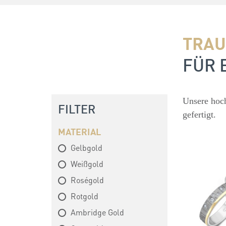
TRAU
FÜR 
Unsere hoch
FILTER
gefertigt.
MATERIAL
Gelbgold
Weißgold
Roségold
Rotgold
Ambridge Gold