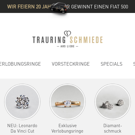
WIR FEIERN 20 JAHRE
& IHR GEWINNT EINEN FIAT 500
ERLOBUNGSRINGE
VORSTECKRINGE
SPECIALS
NEU: Leonardo
Exklusive
Diamant-
Da Vinci Cut
Verlobungsringe
schmuck