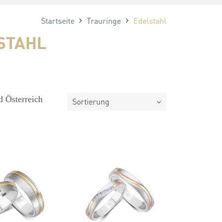
Startseite
Trauringe
Edelstahl
STAHL
d Österreich
Sortierung