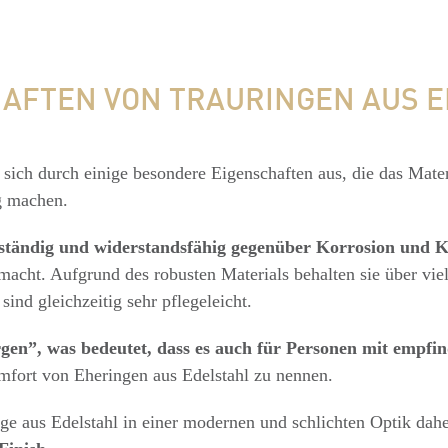
AFTEN VON TRAURINGEN AUS 
 sich durch einige besondere Eigenschaften aus, die das Mate
g machen.
eständig und widerstandsfähig gegenüber Korrosion und 
macht. Aufgrund des robusten Materials behalten sie über vie
ind gleichzeitig sehr pflegeleicht.
gen”, was bedeutet, dass es auch für Personen mit empfin
fort von Eheringen aus Edelstahl zu nennen.
e aus Edelstahl in einer modernen und schlichten Optik dahe