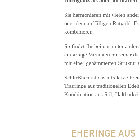
Hochglanz als auch im matten 
Sie harmonieren mit vielen ande
oder dem auffälligen Rotgold. Da
kombinieren.
So findet Ihr bei uns unter ande
einfarbige Varianten mit einer d
mit einer gehämmerten Struktur a
Schließlich ist das attraktive Pr
Trauringe aus traditionellen Edel
Kombination aus Stil, Haltbarkei
EHERINGE AUS 