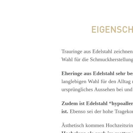
EIGENSCH
Trauringe aus Edelstahl zeichnen
Wahl für die Schmuckherstellun
Eheringe aus Edelstahl sehr b
langlebigen Wahl für den Alltag 
ursprüngliches Aussehen bei und s
Zudem ist Edelstahl “hypoaller
ist.
Ebenso sei der hohe Tragekom
Ästhetisch kommen Hochzeitsring