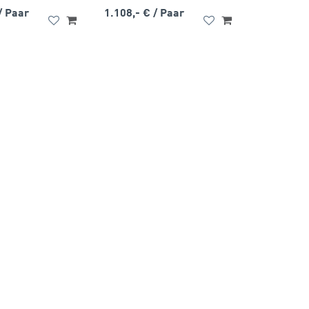
/ Paar
1.108,- €
/ Paar