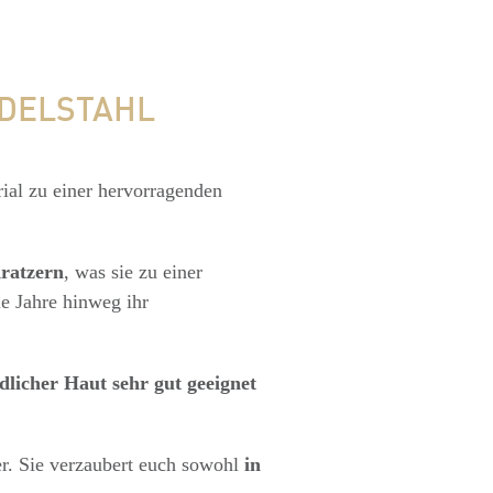
EDELSTAHL
rial zu einer hervorragenden
Kratzern
, was sie zu einer
le Jahre hinweg ihr
dlicher Haut sehr gut geeignet
r. Sie verzaubert euch sowohl
in