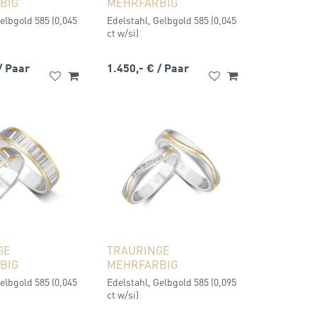
BIG
MEHRFARBIG
elbgold 585 (0,045
Edelstahl, Gelbgold 585 (0,045
ct w/si)
/ Paar
1.450,- €
/ Paar
GE
TRAURINGE
BIG
MEHRFARBIG
elbgold 585 (0,045
Edelstahl, Gelbgold 585 (0,095
ct w/si)