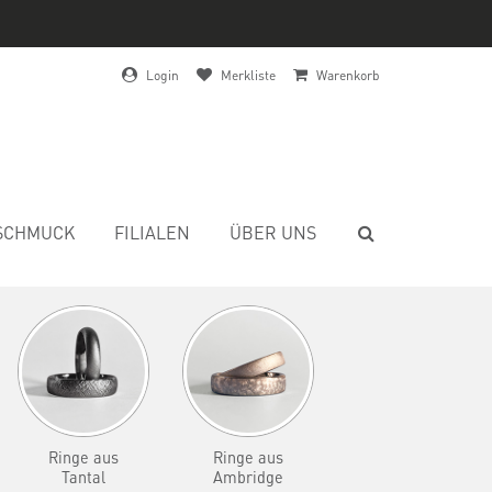
Login
Merkliste
Warenkorb
SCHMUCK
FILIALEN
ÜBER UNS
Ringe aus
Ringe aus
Tantal
Ambridge