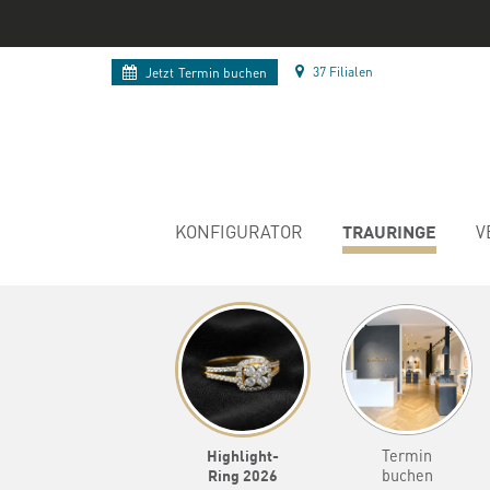
37 Filialen
Jetzt
Termin buchen
TRAURINGE
KONFIGURATOR
V
Highlight-
Termin
Ring 2026
buchen