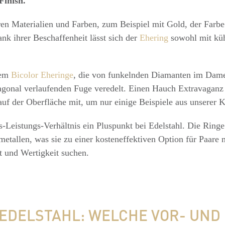
Finish.
ren Materialien und Farben, zum Beispiel mit Gold, der Far
nk ihrer Beschaffenheit lässt sich der
Ehering
sowohl mit kü
rem
Bicolor Eheringe
, die von funkelnden Diamanten im Dame
iagonal verlaufenden Fuge veredelt. Einen Hauch Extravaganz
uf der Oberfläche mit, um nur einige Beispiele aus unserer K
eis-Leistungs-Verhältnis ein Pluspunkt bei Edelstahl. Die Ringe
metallen, was sie zu einer kosteneffektiven Option für Paare 
t und Wertigkeit suchen.
EDELSTAHL: WELCHE VOR- UND