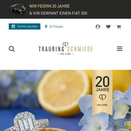
WIR FEIERN 20 JAHRE
& IHR GEWINNT EINEN FIAT 500
Termin buchen
37 Filialen