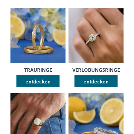
TRAURINGE
VERLOBUNGSRINGE
entdecken
entdecken