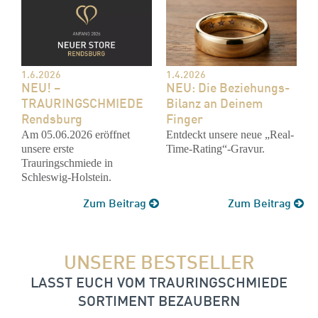
1.6.2026
1.4.2026
NEU! –
NEU: Die Beziehungs-
TRAURINGSCHMIEDE
Bilanz an Deinem
Rendsburg
Finger
Am 05.06.2026 eröffnet
Entdeckt unsere neue „Real-
unsere erste
Time-Rating“-Gravur.
Trauringschmiede in
Schleswig-Holstein.
Zum Beitrag
Zum Beitrag
UNSERE BESTSELLER
LASST EUCH VOM TRAURINGSCHMIEDE
SORTIMENT BEZAUBERN