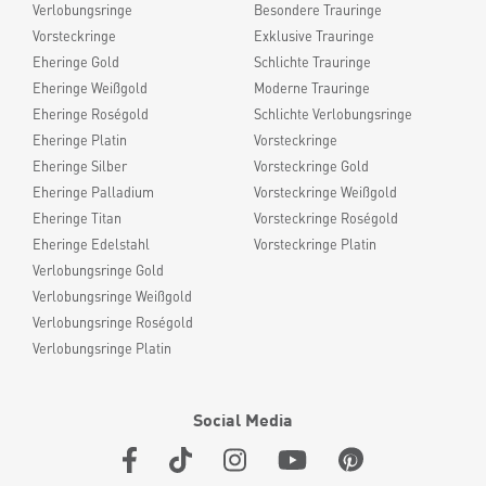
Verlobungsringe
Besondere Trauringe
Vorsteckringe
Exklusive Trauringe
Eheringe Gold
Schlichte Trauringe
Eheringe Weißgold
Moderne Trauringe
Eheringe Roségold
Schlichte Verlobungsringe
Eheringe Platin
Vorsteckringe
Eheringe Silber
Vorsteckringe Gold
Eheringe Palladium
Vorsteckringe Weißgold
Eheringe Titan
Vorsteckringe Roségold
Eheringe Edelstahl
Vorsteckringe Platin
Verlobungsringe Gold
Verlobungsringe Weißgold
Verlobungsringe Roségold
Verlobungsringe Platin
Social Media