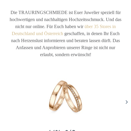
Die TRAURINGSCHMIEDE ist Euer Juwelier speziell für
hochwertigen und nachhaltigen Hochzeitsschmuck. Und das
nicht nur online. Für Euch haben wir
über 35 Stores in
Deutschland und Österreich
geschaffen, in denen Ihr Euch
nach Herzenslust informieren und beraten lassen dürft. Das
Anfassen und Anprobieren unserer Ringe ist nicht nur
erlaubt, sondern erwünscht!