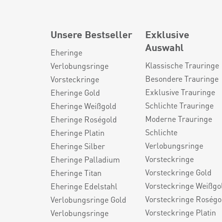
Unsere Bestseller
Exklusive
Auswahl
Eheringe
Klassische Trauringe
Verlobungsringe
Besondere Trauringe
Vorsteckringe
Exklusive Trauringe
Eheringe Gold
Schlichte Trauringe
Eheringe Weißgold
Moderne Trauringe
Eheringe Roségold
Schlichte
Eheringe Platin
Verlobungsringe
Eheringe Silber
Vorsteckringe
Eheringe Palladium
Vorsteckringe Gold
Eheringe Titan
Vorsteckringe Weißgo
Eheringe Edelstahl
Vorsteckringe Roségo
Verlobungsringe Gold
Vorsteckringe Platin
Verlobungsringe