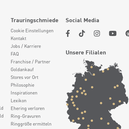
Trauringschmiede
Social Media
Cookie Einstellungen
Kontakt
Jobs / Karriere
Unsere Filialen
FAQ
Franchise / Partner
Goldankauf
Stores vor Ort
Philosophie
Inspirationen
Lexikon
ld
Ehering verloren
ld
Ring-Gravuren
Ringgröße ermitteln