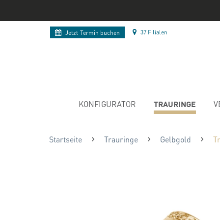
37 Filialen
Jetzt
Termin buchen
TRAURINGE
KONFIGURATOR
V
Startseite
Trauringe
Gelbgold
T