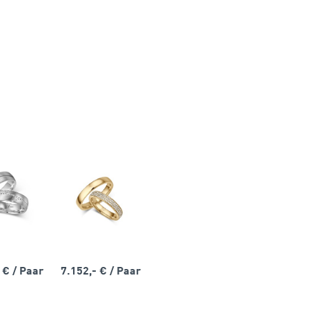
- €
/ Paar
7.152,- €
/ Paar