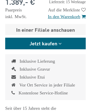
1.389,- €
Lieferzeit: 15 Werktage
Paarpreis
Auf die Merkliste
inkl. MwSt.
In den Warenkorb
In einer Filiale anschauen
Jetzt kaufen
Inklusive Lieferung
Inklusive Gravur
Inklusive Etui
Vor Ort Service in jeder Filiale
Kostenlose Service-Hotline
Seit über 15 Jahren steht die