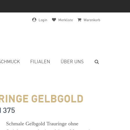
Login
Merkliste
Warenkorb
SCHMUCK
FILIALEN
ÜBER UNS
RINGE GELBGOLD
d 375
s
Schmale Gelbgold Trauringe ohne