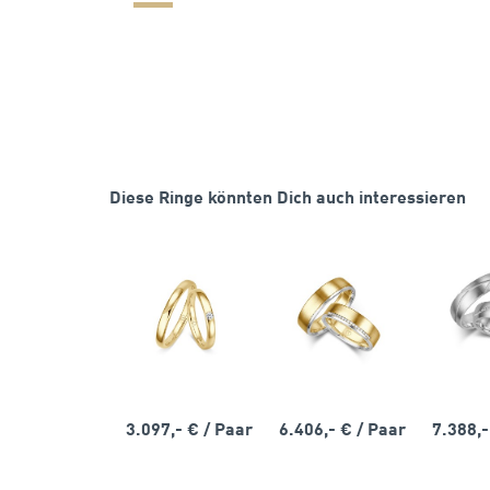
Diese Ringe könnten Dich auch interessieren
3.097,- €
/ Paar
6.406,- €
/ Paar
7.388,