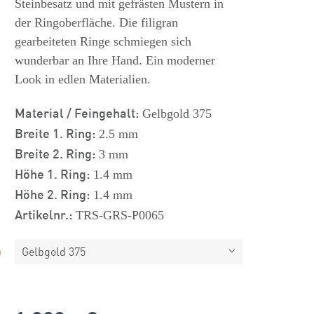
Steinbesatz und mit gefrästen Mustern in
der Ringoberfläche. Die filigran
gearbeiteten Ringe schmiegen sich
wunderbar an Ihre Hand. Ein moderner
Look in edlen Materialien.
Material / Feingehalt:
Gelbgold 375
Breite 1. Ring:
2.5 mm
Breite 2. Ring:
3 mm
Höhe 1. Ring:
1.4 mm
Höhe 2. Ring:
1.4 mm
Artikelnr.:
TRS-GRS-P0065
Gelbgold 375