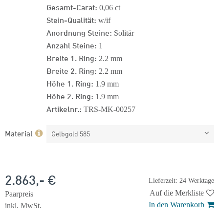
Gesamt-Carat:
0,06 ct
Stein-Qualität:
w/if
Anordnung Steine:
Solitär
Anzahl Steine:
1
Breite 1. Ring:
2.2 mm
Breite 2. Ring:
2.2 mm
Höhe 1. Ring:
1.9 mm
Höhe 2. Ring:
1.9 mm
Artikelnr.:
TRS-MK-00257
Material
Gelbgold 585
2.863,- €
Lieferzeit: 24 Werktage
Auf die Merkliste
Paarpreis
In den Warenkorb
inkl. MwSt.