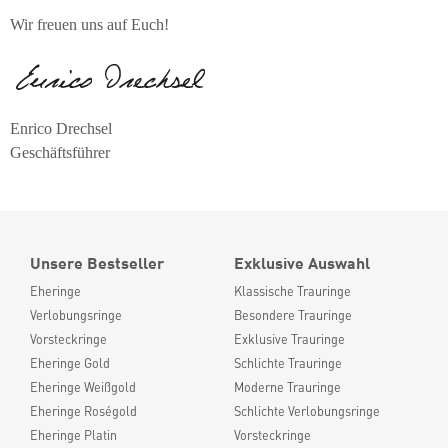
Wir freuen uns auf Euch!
Enrico Drechsel
Geschäftsführer
Unsere Bestseller
Exklusive Auswahl
Eheringe
Klassische Trauringe
Verlobungsringe
Besondere Trauringe
Vorsteckringe
Exklusive Trauringe
Eheringe Gold
Schlichte Trauringe
Eheringe Weißgold
Moderne Trauringe
Eheringe Roségold
Schlichte Verlobungsringe
Eheringe Platin
Vorsteckringe