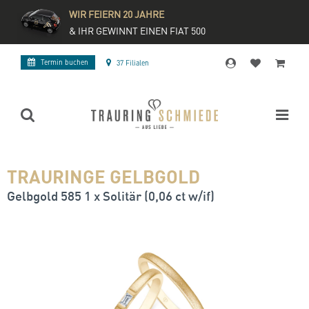
WIR FEIERN 20 JAHRE
& IHR GEWINNT EINEN FIAT 500
Termin buchen
37 Filialen
TRAURINGE GELBGOLD
Gelbgold 585 1 x Solitär (0,06 ct w/if)