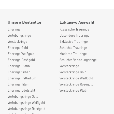
Unsere Bestseller
Exklusive Auswahl
Eheringe
Klassische Trauringe
Verlobungsringe
Besondere Trauringe
Vorsteckringe
Exklusive Trauringe
Eheringe Gold
Schlichte Trauringe
Eheringe Weißgold
Moderne Trauringe
Eheringe Roségold
Schlichte Verlobungsringe
Eheringe Platin
Vorsteckringe
Eheringe Silber
Vorsteckringe Gold
Eheringe Palladium
Vorsteckringe Weißgold
Eheringe Titan
Vorsteckringe Roségold
Eheringe Edelstahl
Vorsteckringe Platin
Verlobungsringe Gold
Verlobungsringe Weißgold
Verlobungsringe Roségold