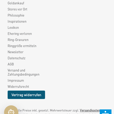
Goldankauf
Stores vor Ort
Philosophie
Inspirationen
Lexikon
Ehering verloren
Ring-Gravuren
Ringgröße ermitteln
Newsletter
Datenschutz
AGB
Versand und
Zahlungsbedingungen
Impressum
Widerrufsrecht
Vertrag widerrufen
* Alle Preise inkl. gesetzl. Mehrwertsteuer zzgl.
Versandkosten