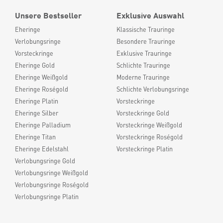
Unsere Bestseller
Exklusive Auswahl
Eheringe
Klassische Trauringe
Verlobungsringe
Besondere Trauringe
Vorsteckringe
Exklusive Trauringe
Eheringe Gold
Schlichte Trauringe
Eheringe Weißgold
Moderne Trauringe
Eheringe Roségold
Schlichte Verlobungsringe
Eheringe Platin
Vorsteckringe
Eheringe Silber
Vorsteckringe Gold
Eheringe Palladium
Vorsteckringe Weißgold
Eheringe Titan
Vorsteckringe Roségold
Eheringe Edelstahl
Vorsteckringe Platin
Verlobungsringe Gold
Verlobungsringe Weißgold
Verlobungsringe Roségold
Verlobungsringe Platin