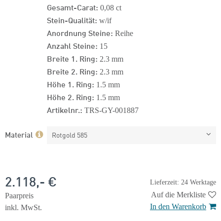
Gesamt-Carat:
0,08 ct
Stein-Qualität:
w/if
Anordnung Steine:
Reihe
Anzahl Steine:
15
Breite 1. Ring:
2.3 mm
Breite 2. Ring:
2.3 mm
Höhe 1. Ring:
1.5 mm
Höhe 2. Ring:
1.5 mm
Artikelnr.:
TRS-GY-001887
Material
Rotgold 585
2.118,- €
Lieferzeit: 24 Werktage
Auf die Merkliste
Paarpreis
In den Warenkorb
inkl. MwSt.