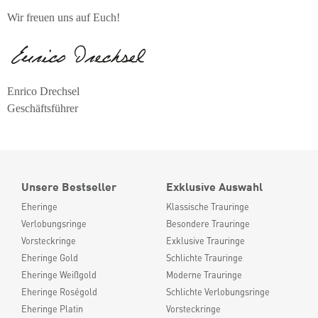
Wir freuen uns auf Euch!
Enrico Drechsel
Geschäftsführer
Unsere Bestseller
Exklusive Auswahl
Eheringe
Klassische Trauringe
Verlobungsringe
Besondere Trauringe
Vorsteckringe
Exklusive Trauringe
Eheringe Gold
Schlichte Trauringe
Eheringe Weißgold
Moderne Trauringe
Eheringe Roségold
Schlichte Verlobungsringe
Eheringe Platin
Vorsteckringe