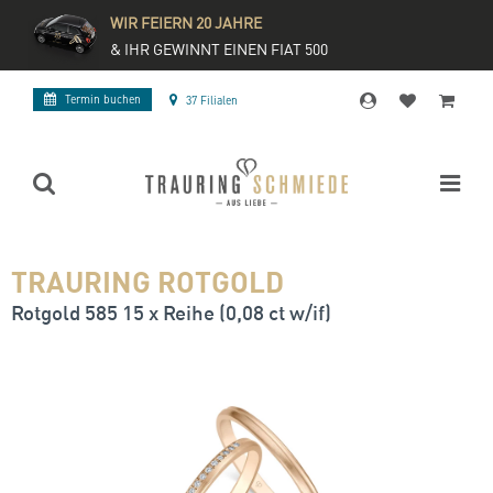
WIR FEIERN 20 JAHRE
& IHR GEWINNT EINEN FIAT 500
Termin buchen
37 Filialen
TRAURING ROTGOLD
Rotgold 585 15 x Reihe (0,08 ct w/if)