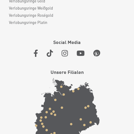
Verlobungsringe Gold
Verlobungsringe Weißgold
Verlobungsringe Roségold
Verlobungsringe Platin
Social Media
Unsere Filialen