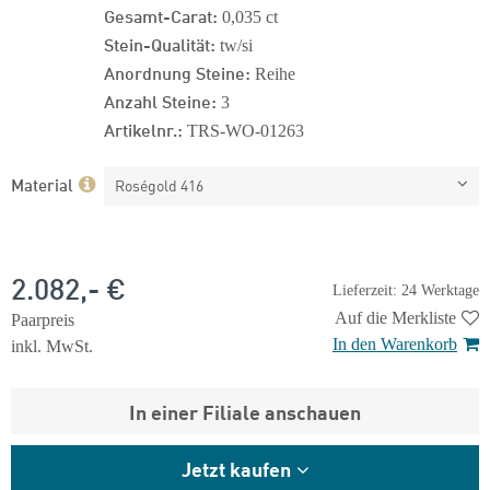
Gesamt-Carat:
0,035 ct
Stein-Qualität:
tw/si
Anordnung Steine:
Reihe
Anzahl Steine:
3
Artikelnr.:
TRS-WO-01263
Material
Roségold 416
2.082,- €
Lieferzeit: 24 Werktage
Auf die Merkliste
Paarpreis
In den Warenkorb
inkl. MwSt.
In einer Filiale anschauen
Jetzt kaufen