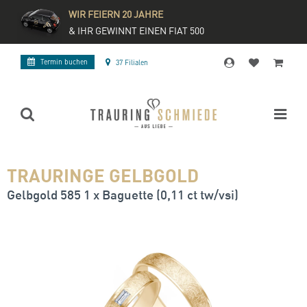
WIR FEIERN 20 JAHRE
& IHR GEWINNT EINEN FIAT 500
Termin buchen
37 Filialen
TRAURINGE GELBGOLD
Gelbgold 585 1 x Baguette (0,11 ct tw/vsi)