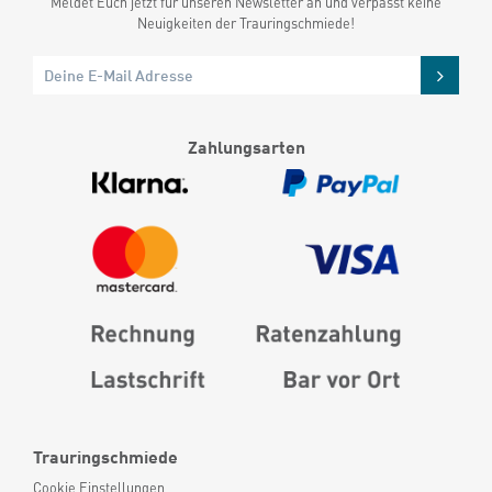
Meldet Euch jetzt für unseren Newsletter an und verpasst keine
Neuigkeiten der Trauringschmiede!
Zahlungsarten
Trauringschmiede
Cookie Einstellungen