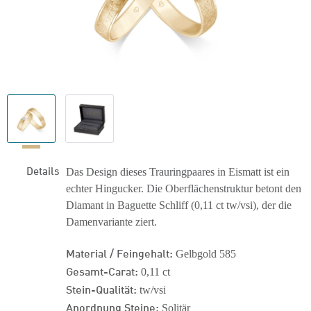
Details
Das Design dieses Trauringpaares in Eismatt ist ein
echter Hingucker. Die Oberflächenstruktur betont den
Diamant in Baguette Schliff (0,11 ct tw/vsi), der die
Damenvariante ziert.
Material / Feingehalt:
Gelbgold 585
Gesamt-Carat:
0,11 ct
Stein-Qualität:
tw/vsi
Anordnung Steine:
Solitär