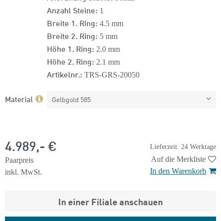
Anzahl Steine:
1
Breite 1. Ring:
4.5 mm
Breite 2. Ring:
5 mm
Höhe 1. Ring:
2.0 mm
Höhe 2. Ring:
2.1 mm
Artikelnr.:
TRS-GRS-20050
Material
Gelbgold 585
4.989,- €
Lieferzeit: 24 Werktage
Auf die Merkliste
Paarpreis
In den Warenkorb
inkl. MwSt.
In einer Filiale anschauen