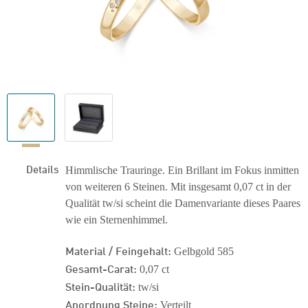
Details
Himmlische Trauringe. Ein Brillant im Fokus inmitten
von weiteren 6 Steinen. Mit insgesamt 0,07 ct in der
Qualität tw/si scheint die Damenvariante dieses Paares
wie ein Sternenhimmel.
Material / Feingehalt:
Gelbgold 585
Gesamt-Carat:
0,07 ct
Stein-Qualität:
tw/si
Anordnung Steine:
Verteilt