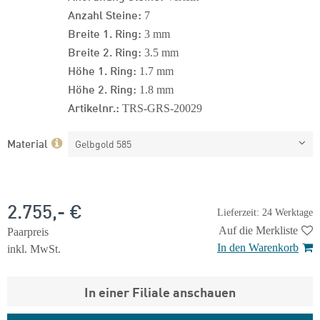
Anzahl Steine:
7
Breite 1. Ring:
3 mm
Breite 2. Ring:
3.5 mm
Höhe 1. Ring:
1.7 mm
Höhe 2. Ring:
1.8 mm
Artikelnr.:
TRS-GRS-20029
Material
Gelbgold 585
2.755,- €
Lieferzeit: 24 Werktage
Auf die Merkliste
Paarpreis
In den Warenkorb
inkl. MwSt.
In einer Filiale anschauen