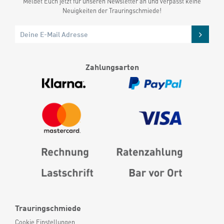
Meldet Euch jetzt für unseren Newsletter an und verpasst keine
Neuigkeiten der Trauringschmiede!
Zahlungsarten
Trauringschmiede
Cookie Einstellungen