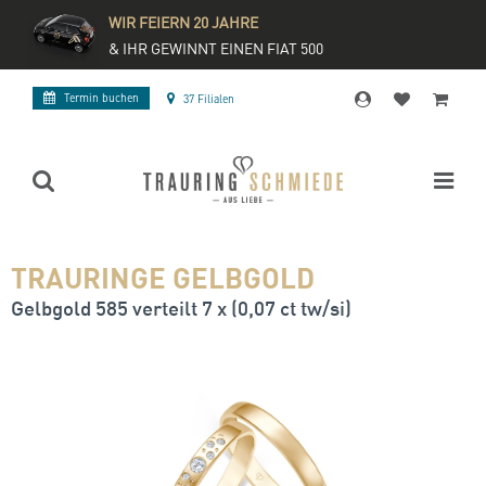
WIR FEIERN 20 JAHRE
& IHR GEWINNT EINEN FIAT 500
Termin buchen
37 Filialen
TRAURINGE GELBGOLD
Gelbgold 585 verteilt 7 x (0,07 ct tw/si)