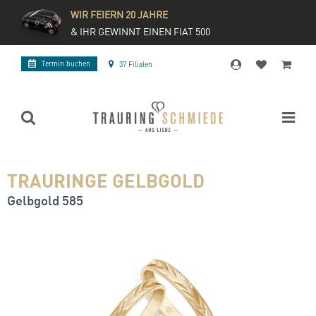
WIR FEIERN 20 JAHRE
& IHR GEWINNT EINEN FIAT 500
Termin buchen
37 Filialen
TRAURINGE GELBGOLD
Gelbgold 585