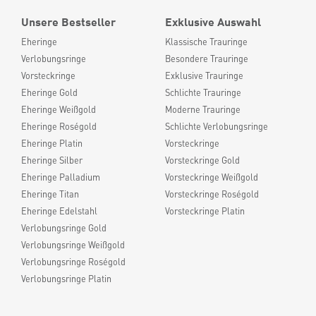
Unsere Bestseller
Exklusive Auswahl
Eheringe
Klassische Trauringe
Verlobungsringe
Besondere Trauringe
Vorsteckringe
Exklusive Trauringe
Eheringe Gold
Schlichte Trauringe
Eheringe Weißgold
Moderne Trauringe
Eheringe Roségold
Schlichte Verlobungsringe
Eheringe Platin
Vorsteckringe
Eheringe Silber
Vorsteckringe Gold
Eheringe Palladium
Vorsteckringe Weißgold
Eheringe Titan
Vorsteckringe Roségold
Eheringe Edelstahl
Vorsteckringe Platin
Verlobungsringe Gold
Verlobungsringe Weißgold
Verlobungsringe Roségold
Verlobungsringe Platin