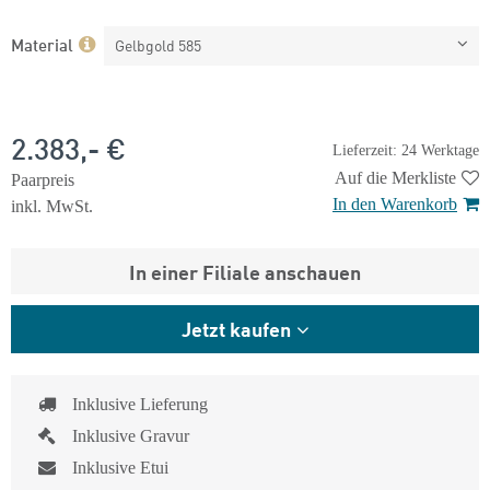
Material
Gelbgold 585
2.383,- €
Lieferzeit: 24 Werktage
Auf die Merkliste
Paarpreis
In den Warenkorb
inkl. MwSt.
In einer Filiale anschauen
Jetzt kaufen
Inklusive Lieferung
Inklusive Gravur
Inklusive Etui