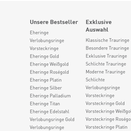
Unsere Bestseller
Exklusive
Auswahl
Eheringe
Klassische Trauringe
Verlobungsringe
Besondere Trauringe
Vorsteckringe
Exklusive Trauringe
Eheringe Gold
Schlichte Trauringe
Eheringe Weißgold
Moderne Trauringe
Eheringe Roségold
Schlichte
Eheringe Platin
Verlobungsringe
Eheringe Silber
Vorsteckringe
Eheringe Palladium
Vorsteckringe Gold
Eheringe Titan
Vorsteckringe Weißgo
Eheringe Edelstahl
Vorsteckringe Roségo
Verlobungsringe Gold
Vorsteckringe Platin
Verlobungsringe