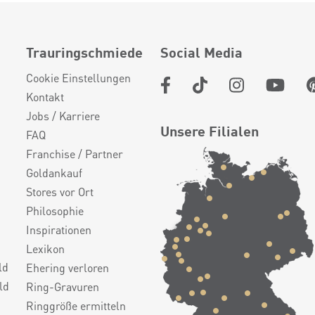
Trauringschmiede
Social Media
Cookie Einstellungen
Kontakt
Jobs / Karriere
Unsere Filialen
FAQ
Franchise / Partner
Goldankauf
Stores vor Ort
Philosophie
Inspirationen
Lexikon
ld
Ehering verloren
ld
Ring-Gravuren
Ringgröße ermitteln