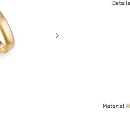
Detail
Material