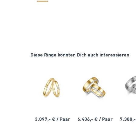
Diese Ringe könnten Dich auch interessieren
3.097,- €
/ Paar
6.406,- €
/ Paar
7.388,