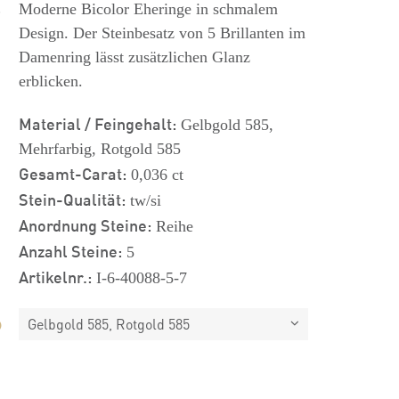
s
Moderne Bicolor Eheringe in schmalem
Design. Der Steinbesatz von 5 Brillanten im
Damenring lässt zusätzlichen Glanz
erblicken.
Material / Feingehalt:
Gelbgold 585,
Mehrfarbig, Rotgold 585
Gesamt-Carat:
0,036 ct
Stein-Qualität:
tw/si
Anordnung Steine:
Reihe
Anzahl Steine:
5
Artikelnr.:
I-6-40088-5-7
Gelbgold 585, Rotgold 585