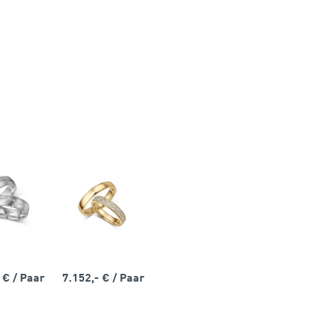
- €
/ Paar
7.152,- €
/ Paar