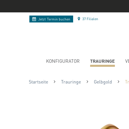
37 Filialen
Jetzt
Termin buchen
TRAURINGE
KONFIGURATOR
V
Startseite
Trauringe
Gelbgold
T