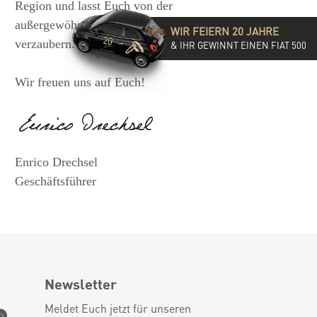
Region und lasst Euch von der
außergewöhnlichen Vielfalt unserer Ringe
WIR FEIERN 20 JAHRE
verzaubern.
& IHR GEWINNT EINEN FIAT 500
Wir freuen uns auf Euch!
Enrico Drechsel
Geschäftsführer
Newsletter
Meldet Euch jetzt für unseren