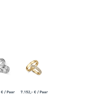
- €
/ Paar
7.152,- €
/ Paar