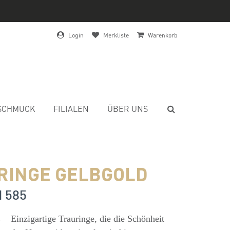
Login
Merkliste
Warenkorb
SCHMUCK
FILIALEN
ÜBER UNS
RINGE GELBGOLD
d 585
s
Einzigartige Trauringe, die die Schönheit