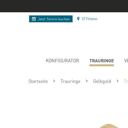
37 Filialen
Jetzt
Termin buchen
TRAURINGE
KONFIGURATOR
V
Startseite
Trauringe
Gelbgold
T