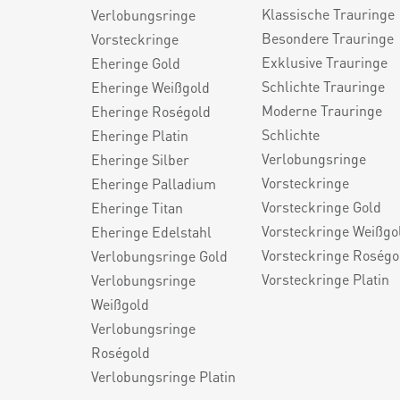
Klassische Trauringe
Verlobungsringe
Besondere Trauringe
Vorsteckringe
Exklusive Trauringe
Eheringe Gold
Schlichte Trauringe
Eheringe Weißgold
Moderne Trauringe
Eheringe Roségold
Schlichte
Eheringe Platin
Verlobungsringe
Eheringe Silber
Vorsteckringe
Eheringe Palladium
Vorsteckringe Gold
Eheringe Titan
Vorsteckringe Weißgo
Eheringe Edelstahl
Vorsteckringe Roségo
Verlobungsringe Gold
Vorsteckringe Platin
Verlobungsringe
Weißgold
Verlobungsringe
Roségold
Verlobungsringe Platin