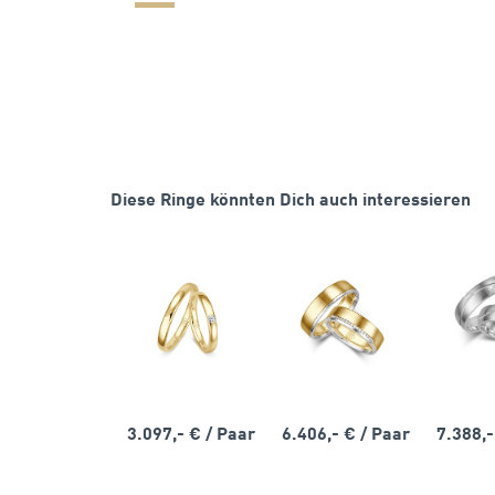
Diese Ringe könnten Dich auch interessieren
3.097,- €
/ Paar
6.406,- €
/ Paar
7.388,