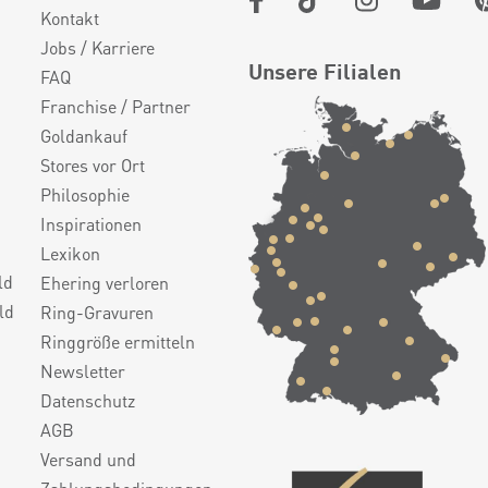
Kontakt
Jobs / Karriere
Unsere Filialen
FAQ
Franchise / Partner
Goldankauf
Stores vor Ort
Philosophie
Inspirationen
Lexikon
ld
Ehering verloren
ld
Ring-Gravuren
Ringgröße ermitteln
Newsletter
Datenschutz
AGB
Versand und