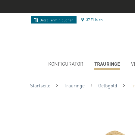
37 Filialen
Jetzt
Termin buchen
TRAURINGE
KONFIGURATOR
V
Startseite
Trauringe
Gelbgold
T