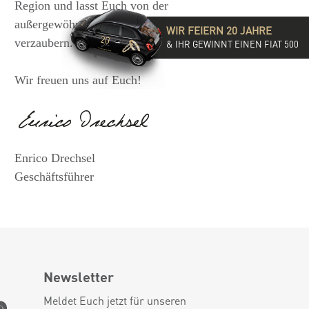
Region und lasst Euch von der
außergewöhnlichen Vielfalt unserer Ringe
WIR FEIERN 20 JAHRE
verzaubern.
& IHR GEWINNT EINEN FIAT 500
Wir freuen uns auf Euch!
Enrico Drechsel
Geschäftsführer
Newsletter
Meldet Euch jetzt für unseren