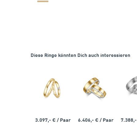
Diese Ringe könnten Dich auch interessieren
3.097,- €
/ Paar
6.406,- €
/ Paar
7.388,