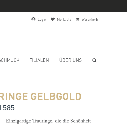
Login
Merkliste
Warenkorb
SCHMUCK
FILIALEN
ÜBER UNS
RINGE GELBGOLD
d 585
s
Einzigartige Trauringe, die die Schönheit