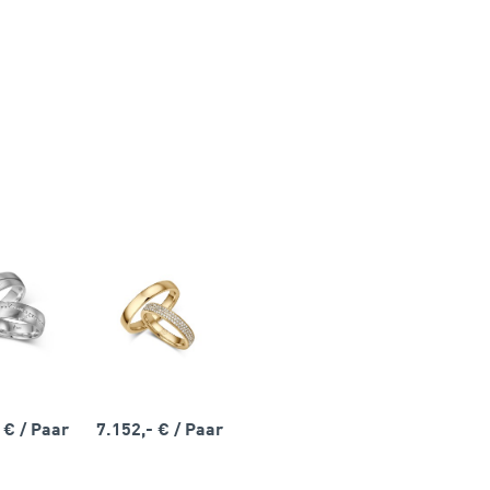
- €
/ Paar
7.152,- €
/ Paar