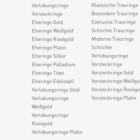
Klassische Trauringe
Verlobungsringe
Besondere Trauringe
Vorsteckringe
Exklusive Trauringe
Eheringe Gold
Schlichte Trauringe
Eheringe Weißgold
Moderne Trauringe
Eheringe Roségold
Schlichte
Eheringe Platin
Verlobungsringe
Eheringe Silber
Vorsteckringe
Eheringe Palladium
Vorsteckringe Gold
Eheringe Titan
Vorsteckringe Weißgo
Eheringe Edelstahl
Vorsteckringe Roségo
Verlobungsringe Gold
Vorsteckringe Platin
Verlobungsringe
Weißgold
Verlobungsringe
Roségold
Verlobungsringe Platin