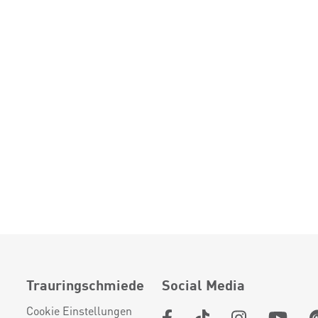
Trauringschmiede
Social Media
Cookie Einstellungen