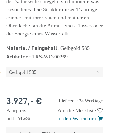
der Natur widerspiegeln, sind immer etwas
Besonderes. Die Struktur dieser Trauringe
erinnert mit ihrer rauen und mattierten
Oberfläche, an die Anmut eines Flusses oder
die Energie eines Wasserfalls.
Material / Feingehalt:
Gelbgold 585
Artikelnr.:
TRS-WO-00269
Gelbgold 585
3.927,- €
Lieferzeit: 24 Werktage
Paarpreis
Auf die Merkliste
inkl. MwSt.
In den Warenkorb