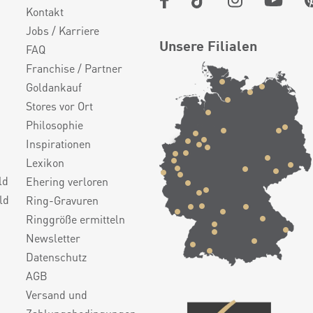
Kontakt
Jobs / Karriere
Unsere Filialen
FAQ
Franchise / Partner
Goldankauf
Stores vor Ort
Philosophie
Inspirationen
Lexikon
ld
Ehering verloren
ld
Ring-Gravuren
Ringgröße ermitteln
Newsletter
Datenschutz
AGB
Versand und