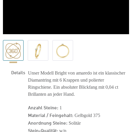
Details
Unser Modell Bright von amaredo ist ein klassischer
Diamantring mit 6 Krappen und polierter
Ringschiene. Ein absoluter Blickfang mit 0,04 ct
Brillanten an jeder Hand.
Anzahl Steine:
1
Material / Feingehalt:
Gelbgold 375
Anordnung Steine:
Solitär
Stein-Qualität:
w/p