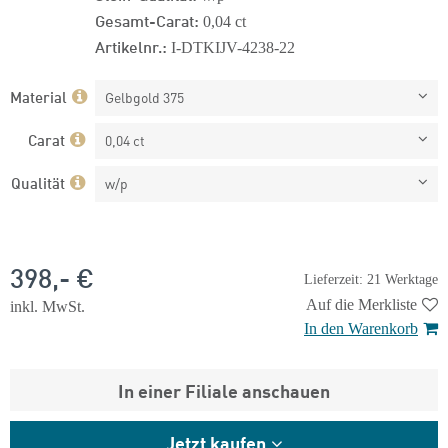
Gesamt-Carat:
0,04 ct
Artikelnr.:
I-DTKIJV-4238-22
Material
Gelbgold 375
Carat
0,04 ct
Qualität
w/p
398,- €
Lieferzeit: 21 Werktage
Auf die Merkliste
inkl. MwSt.
In den Warenkorb
In einer Filiale anschauen
Jetzt kaufen