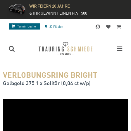
WIR FEIERN 20 JAHRE
& IHR GEWINNT EINEN FIAT 500
Termin buchen
37 Filialen
VERLOBUNGSRING BRIGHT
Gelbgold 375 1 x Solitär (0,04 ct w/p)