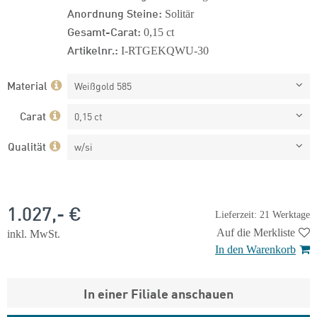
Anordnung Steine:
Solitär
Gesamt-Carat:
0,15 ct
Artikelnr.:
I-RTGEKQWU-30
Material
Weißgold 585
Carat
0,15 ct
Qualität
w/si
1.027,- €
Lieferzeit: 21 Werktage
Auf die Merkliste
inkl. MwSt.
In den Warenkorb
In einer Filiale anschauen