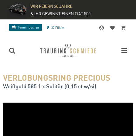
WIR FEIERN 20 JAHRE
& IHR GEWINNT EINEN FIAT 500
Termin buchen
37 Filialen
VERLOBUNGSRING PRECIOUS
Weißgold 585 1 x Solitär (0,15 ct w/si)