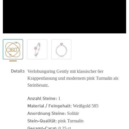
Details
Verlobungsring Gently mit klassischer 6er
Krappenfassung und modernem pink Turmalin als
Steinbesatz.
Anzahl Steine:
1
Material / Feingehalt:
Weißgold 585
Anordnung Steine:
Solitär
Stein-Qualität:
pink Turmalin
Gesamt-Carat:
0,25 ct