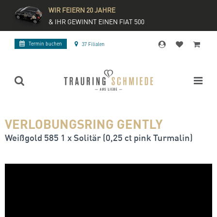
WIR FEIERN 20 JAHRE
& IHR GEWINNT EINEN FIAT 500
Termin buchen
37 Filialen
VERLOBUNGSRING GENTLY
Weißgold 585 1 x Solitär (0,25 ct pink Turmalin)