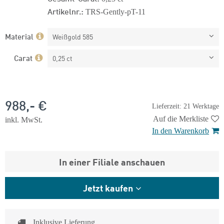
Artikelnr.:
TRS-Gently-pT-11
Material
Weißgold 585
Carat
0,25 ct
988,- €
Lieferzeit: 21 Werktage
Auf die Merkliste
inkl. MwSt.
In den Warenkorb
In einer Filiale anschauen
Jetzt kaufen
Inklusive Lieferung