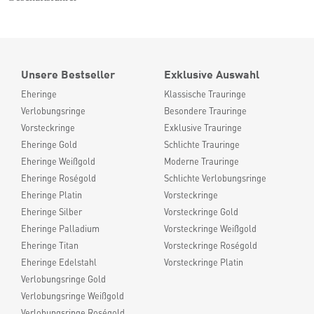
Unsere Bestseller
Exklusive Auswahl
Eheringe
Klassische Trauringe
Verlobungsringe
Besondere Trauringe
Vorsteckringe
Exklusive Trauringe
Eheringe Gold
Schlichte Trauringe
Eheringe Weißgold
Moderne Trauringe
Eheringe Roségold
Schlichte Verlobungsringe
Eheringe Platin
Vorsteckringe
Eheringe Silber
Vorsteckringe Gold
Eheringe Palladium
Vorsteckringe Weißgold
Eheringe Titan
Vorsteckringe Roségold
Eheringe Edelstahl
Vorsteckringe Platin
Verlobungsringe Gold
Verlobungsringe Weißgold
Verlobungsringe Roségold