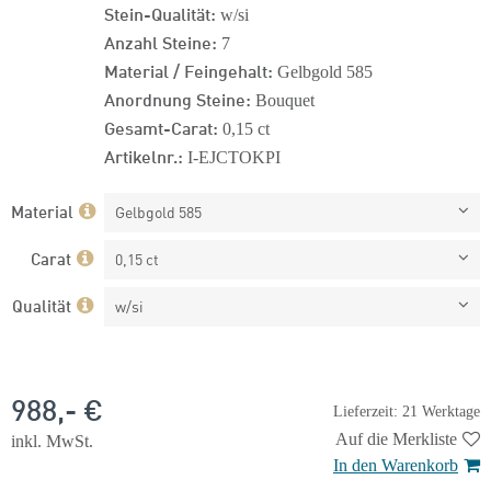
Stein-Qualität:
w/si
Anzahl Steine:
7
Material / Feingehalt:
Gelbgold 585
Anordnung Steine:
Bouquet
Gesamt-Carat:
0,15 ct
Artikelnr.:
I-EJCTOKPI
Material
Gelbgold 585
Carat
0,15 ct
Qualität
w/si
988,- €
Lieferzeit: 21 Werktage
Auf die Merkliste
inkl. MwSt.
In den Warenkorb