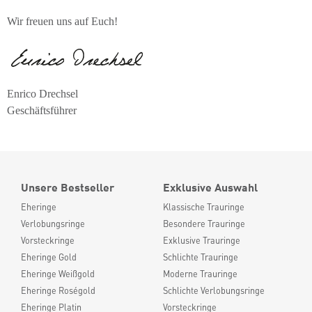
Wir freuen uns auf Euch!
Enrico Drechsel
Geschäftsführer
Unsere Bestseller
Exklusive Auswahl
Eheringe
Klassische Trauringe
Verlobungsringe
Besondere Trauringe
Vorsteckringe
Exklusive Trauringe
Eheringe Gold
Schlichte Trauringe
Eheringe Weißgold
Moderne Trauringe
Eheringe Roségold
Schlichte Verlobungsringe
Eheringe Platin
Vorsteckringe