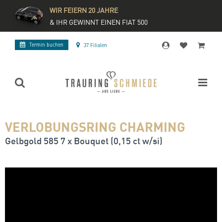
WIR FEIERN 20 JAHRE
& IHR GEWINNT EINEN FIAT 500
Termin buchen
37 Filialen
VERLOBUNGSRING CHARMING
Gelbgold 585 7 x Bouquet (0,15 ct w/si)