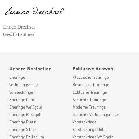
Enrico Drechsel
Geschäftsführer
Unsere Bestseller
Exklusive Auswahl
Eheringe
Klassische Trauringe
Verlobungsringe
Besondere Trauringe
Vorsteckringe
Exklusive Trauringe
Eheringe Gold
Schlichte Trauringe
Eheringe Weißgold
Moderne Trauringe
Eheringe Roségold
Schlichte Verlobungsringe
Eheringe Platin
Vorsteckringe
Eheringe Silber
Vorsteckringe Gold
Eheringe Palladium
Vorsteckringe Weißgold