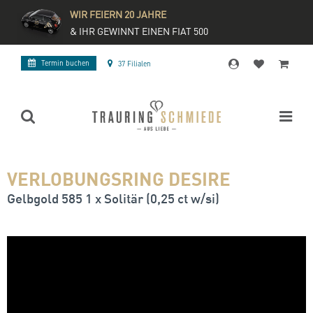
WIR FEIERN 20 JAHRE
& IHR GEWINNT EINEN FIAT 500
Termin buchen
37 Filialen
VERLOBUNGSRING DESIRE
Gelbgold 585 1 x Solitär (0,25 ct w/si)