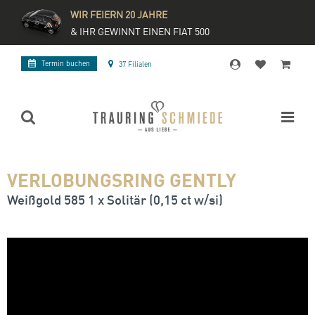
WIR FEIERN 20 JAHRE
& IHR GEWINNT EINEN FIAT 500
Termin buchen
37 Filialen
VERLOBUNGSRING GENTLY
Weißgold 585 1 x Solitär (0,15 ct w/si)