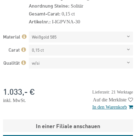
Anordnung Steine:
Solitär
Gesamt-Carat:
0,15 ct
Artikelnr.:
I-IGPVNA-30
Material
Weißgold 585
Carat
0,15 ct
Qualität
w/si
1.033,- €
Lieferzeit: 21 Werktage
Auf die Merkliste
inkl. MwSt.
In den Warenkorb
In einer Filiale anschauen