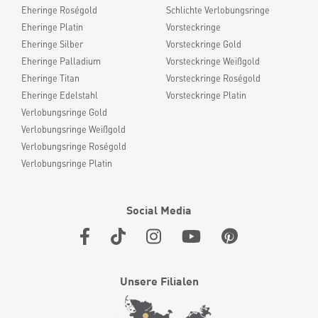
Eheringe Roségold
Schlichte Verlobungsringe
Eheringe Platin
Vorsteckringe
Eheringe Silber
Vorsteckringe Gold
Eheringe Palladium
Vorsteckringe Weißgold
Eheringe Titan
Vorsteckringe Roségold
Eheringe Edelstahl
Vorsteckringe Platin
Verlobungsringe Gold
Verlobungsringe Weißgold
Verlobungsringe Roségold
Verlobungsringe Platin
Social Media
Unsere Filialen