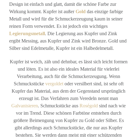
Design ist einfach und glatt, damit die schöne Farbe zur
Wirkung kommt. Kupfer ist außer
Gold
das einzige farbige
Metall und wird für die Schmuckerzeugung kaum in seiner
reinen Form verwendet. Es ist jedoch ein wichtiges
Legierungsmetall
. Die Legierung aus Kupfer und Zink
ergibt Messing, aus Kupfer und Zink wird Bronze. Gold und
Silber sind Edelmetalle, Kupfer ist ein Halbedelmetall.
Kupfer ist weich, zäh und dehnbar, es lässt sich leicht formen
und löten. Es ist also ein ideales Material für vielerlei
Verarbeitung, auch für die Schmuckerzeugung. Wenn
Schmuckstücke
vergoldet
oder versilbert sind, ist sehr oft
Kupfer das Material, aus dem der Gegenstand ursprünglich
erzeugt ist. Das Verfahren zum Veredeln nennt man
Galvanisieren
. Schmuckstücke aus
Roségold
sind nach wie
vor im Trend. Diese schönen Farbtöne entstehen durch
größere Beimengung von Kupfer zu Gold oder Silber. Es
gibt allerdings auch Schmuckstücke, die nur aus Kupfer
bestehen. Sie werden dann meist mit einer schützenden