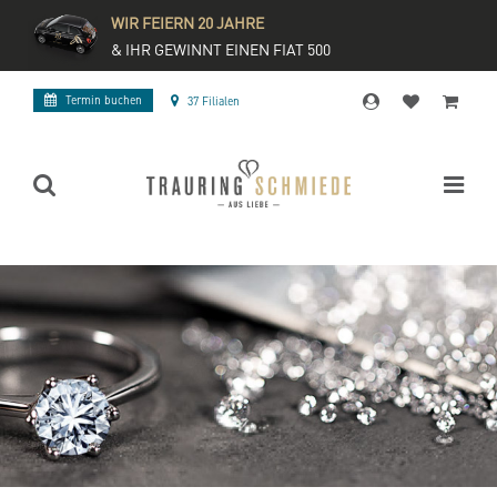
WIR FEIERN 20 JAHRE
& IHR GEWINNT EINEN FIAT 500
Termin buchen
37 Filialen