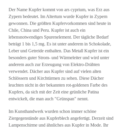
Der Name Kupfer kommt von ars cyprium, was Erz aus
Zypern bedeutet. Im Altertum wurde Kupfer in Zypern
gewonnen. Die größten Kupfervorkommen sind heute in
Chile, China und Peru. Kupfer ist auch ein
lebensnotwendiges Spurenelement. Der tägliche Bedarf
beträgt 1 bis 1,5 mg. Es ist unter anderem in Schokolade,
Leber und Getreide enthalten. Das Metall Kupfer ist ein
besonders guter Strom- und Wärmeleiter und wird unter
anderem auch zur Erzeugung von Elektro-Drähten
verwendet. Dächer aus Kupfer sind auf vielen alten
Schlössern und Kirchtürmen zu sehen. Diese Dächer
leuchten nicht in der bekannten rot-goldenen Farbe des
Kupfers, da sich mit der Zeit eine grünliche Patina
entwickelt, die man auch "Grünspan" nennt.
Im Kunsthandwerk wurden schon immer schöne
Ziergegenstände aus Kupferblech angefertigt. Derzeit sind
Lampenschirme und ähnliches aus Kupfer in Mode. Ihr