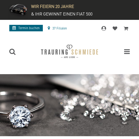
WIR FEIERN 20 JAHRE
& IHR GEWINNT EINEN FIAT 500
Termin buchen
37 Filialen