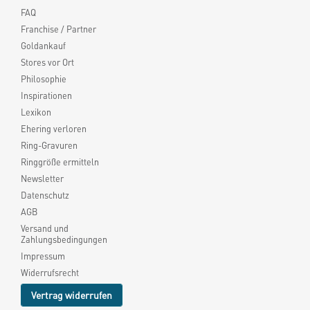
FAQ
Franchise / Partner
Goldankauf
Stores vor Ort
Philosophie
Inspirationen
Lexikon
Ehering verloren
Ring-Gravuren
Ringgröße ermitteln
Newsletter
Datenschutz
AGB
Versand und
Zahlungsbedingungen
Impressum
Widerrufsrecht
Vertrag widerrufen