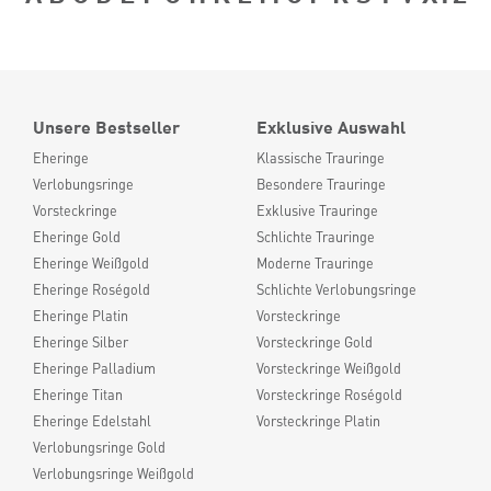
Unsere Bestseller
Exklusive Auswahl
Eheringe
Klassische Trauringe
Verlobungsringe
Besondere Trauringe
Vorsteckringe
Exklusive Trauringe
Eheringe Gold
Schlichte Trauringe
Eheringe Weißgold
Moderne Trauringe
Eheringe Roségold
Schlichte Verlobungsringe
Eheringe Platin
Vorsteckringe
Eheringe Silber
Vorsteckringe Gold
Eheringe Palladium
Vorsteckringe Weißgold
Eheringe Titan
Vorsteckringe Roségold
Eheringe Edelstahl
Vorsteckringe Platin
Verlobungsringe Gold
Verlobungsringe Weißgold