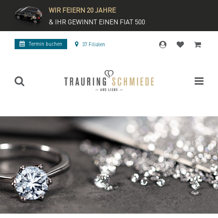
WIR FEIERN 20 JAHRE
& IHR GEWINNT EINEN FIAT 500
Termin buchen
37 Filialen