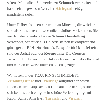
seltene Mineralien. Sie werden zu
Schmuck
verarbeitet und
haben einen gewissen Wert. Ihr
Härtegrad
beträgt
mindestens sieben.
Unter Halbedelsteinen versteht man Minerale, die weicher
sind als Edelsteine und wesentlich häufiger vorkommen. Sie
werden aber ebenfalls für die
Schmuckherstellung
verwendet, Schmuck aus Halbedelsteinen ist entsprechend
günstiger als Edelsteinschmuck. Beispiele für Halbedelsteine
sind der
Achat
oder der
Rosenquarz
. Die Grenzen
zwischen Edelsteinen und Halbedelsteinen sind aber fließend
und werden teilweise unterschiedlich gezogen
Wir nutzen in der TRAURINGSCHMIEDE für
Verlobungsringe
und
Trauringe
aufgrund der besten
Eigenschaften hauptsächlich Diamanten. Allerdings finden
sich bei uns auch einige sehr schöne Verlobungringe mit
Rubin, Achat, Amethyst,
Turmalin
und
Viridian
.