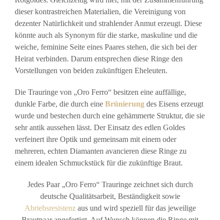
dieser kontrastreichen Materialien, die Vereinigung von
dezenter Natürlichkeit und strahlender Anmut erzeugt. Diese
könnte auch als Synonym für die starke, maskuline und die
weiche, feminine Seite eines Paares stehen, die sich bei der
Heirat verbinden. Darum entsprechen diese Ringe den
Vorstellungen von beiden zukünftigen Eheleuten.
Die Trauringe von „Oro Ferro“ besitzen eine auffällige,
dunkle Farbe, die durch eine
Brünierung
des Eisens erzeugt
wurde und bestechen durch eine gehämmerte Struktur, die sie
sehr antik aussehen lässt. Der Einsatz des edlen Goldes
verfeinert ihre Optik und gemeinsam mit einem oder
mehreren, echten Diamanten avancieren diese Ringe zu
einem idealen Schmuckstück für die zukünftige Braut.
Jedes Paar „Oro Ferro“ Trauringe zeichnet sich durch
deutsche Qualitätsarbeit, Beständigkeit sowie
Abriebsresistenz
aus und wird speziell für das jeweilige
Brautpaar angefertigt. Auf Wunsch können die Ringe mit