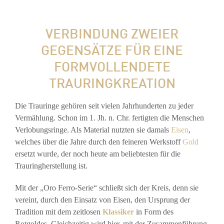
VERBINDUNG ZWEIER
GEGENSÄTZE FÜR EINE
FORMVOLLENDETE
TRAURINGKREATION
Die Trauringe gehören seit vielen Jahrhunderten zu jeder
Vermählung. Schon im 1. Jh. n. Chr. fertigten die Menschen
Verlobungsringe. Als Material nutzten sie damals
Eisen
,
welches über die Jahre durch den feineren Werkstoff
Gold
ersetzt wurde, der noch heute am beliebtesten für die
Trauringherstellung ist.
Mit der „Oro Ferro-Serie“ schließt sich der Kreis, denn sie
vereint, durch den Einsatz von Eisen, den Ursprung der
Tradition mit dem zeitlosen
Klassiker
in Form des
Rotgoldes. Gleichzeitig wird hier, mit der Zusammenführung