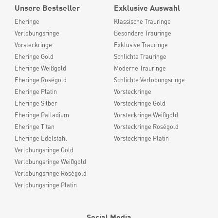
Unsere Bestseller
Exklusive Auswahl
Eheringe
Klassische Trauringe
Verlobungsringe
Besondere Trauringe
Vorsteckringe
Exklusive Trauringe
Eheringe Gold
Schlichte Trauringe
Eheringe Weißgold
Moderne Trauringe
Eheringe Roségold
Schlichte Verlobungsringe
Eheringe Platin
Vorsteckringe
Eheringe Silber
Vorsteckringe Gold
Eheringe Palladium
Vorsteckringe Weißgold
Eheringe Titan
Vorsteckringe Roségold
Eheringe Edelstahl
Vorsteckringe Platin
Verlobungsringe Gold
Verlobungsringe Weißgold
Verlobungsringe Roségold
Verlobungsringe Platin
Social Media