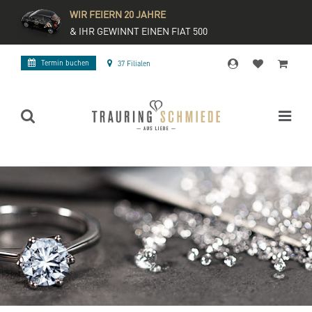
WIR FEIERN 20 JAHRE
& IHR GEWINNT EINEN FIAT 500
Termin buchen
37 Filialen