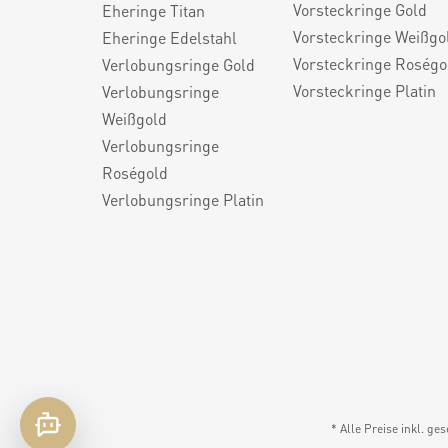
Vorsteckringe Gold
Eheringe Titan
Vorsteckringe Weißgo
Eheringe Edelstahl
Vorsteckringe Roségo
Verlobungsringe Gold
Vorsteckringe Platin
Verlobungsringe
Weißgold
Verlobungsringe
Roségold
Verlobungsringe Platin
* Alle Preise inkl. ge