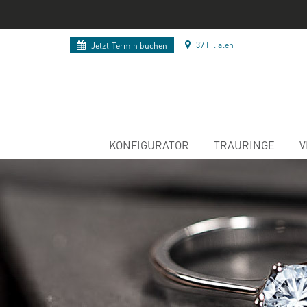
37 Filialen
Jetzt
Termin buchen
KONFIGURATOR
TRAURINGE
V