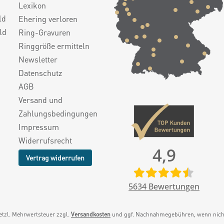
Lexikon
ld
Ehering verloren
ld
Ring-Gravuren
Ringgröße ermitteln
Newsletter
Datenschutz
AGB
Versand und
Zahlungsbedingungen
Impressum
Widerrufsrecht
4,9
Vertrag widerrufen
5634
Bewertungen
setzl. Mehrwertsteuer zzgl.
Versandkosten
und ggf. Nachnahmegebühren, wenn nicht