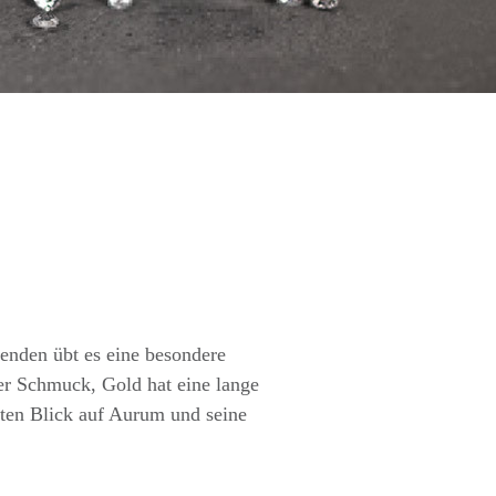
senden übt es eine besondere
er Schmuck, Gold hat eine lange
erten Blick auf Aurum und seine