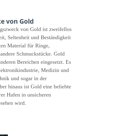
e von Gold
gszweck von Gold ist zweifellos
t, Seltenheit und Beständigkeit
en Material für Ringe,
 andere Schmuckstücke. Gold
anderen Bereichen eingesetzt. Es
lektronikindustrie, Medizin und
nik und sogar in der
ber hinaus ist Gold eine beliebte
rer Hafen in unsicheren
esehen wird.