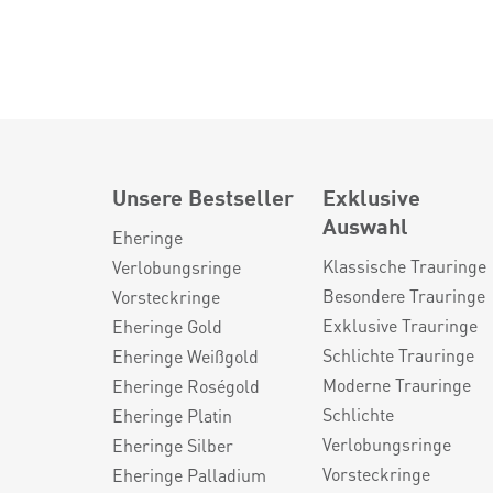
Unsere Bestseller
Exklusive
Auswahl
Eheringe
Klassische Trauringe
Verlobungsringe
Besondere Trauringe
Vorsteckringe
Exklusive Trauringe
Eheringe Gold
Schlichte Trauringe
Eheringe Weißgold
Moderne Trauringe
Eheringe Roségold
Schlichte
Eheringe Platin
Verlobungsringe
Eheringe Silber
Vorsteckringe
Eheringe Palladium