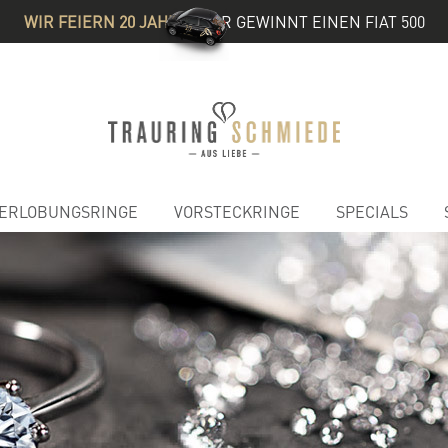
WIR FEIERN 20 JAHRE
& IHR GEWINNT EINEN FIAT 500
ERLOBUNGSRINGE
VORSTECKRINGE
SPECIALS