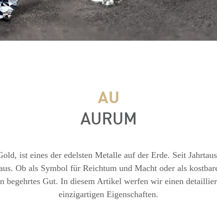
AU
AURUM
old, ist eines der edelsten Metalle auf der Erde. Seit Jahrtau
 aus. Ob als Symbol für Reichtum und Macht oder als kostbar
in begehrtes Gut. In diesem Artikel werfen wir einen detailli
einzigartigen Eigenschaften.