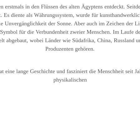
 erstmals in den Flüssen des alten Ägyptens entdeckt. Seitdem
lt. Es diente als Währungssystem, wurde für kunsthandwerkli
ie Unvergänglichkeit der Sonne. Aber auch im Zeichen der 
ein Symbol für die Verbundenheit zweier Menschen. Im Laufe d
lt abgebaut, wobei Länder wie Südafrika, China, Russland u
Produzenten gehören.
t eine lange Geschichte und fasziniert die Menschheit seit Ja
physikalischen