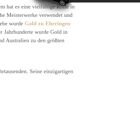
 hat es eine vielfältige Rolle in
che Meisterwerke verwendet und
Liebe wurde
Gold zu Eheringen
er Jahrhunderte wurde Gold in
nd Australien zu den größten
hrtausenden. Seine einzigartigen