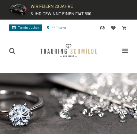
WIR FEIERN 20 JAHRE
& IHR GEWINNT EINEN FIAT 500
Termin buchen
37 Filialen