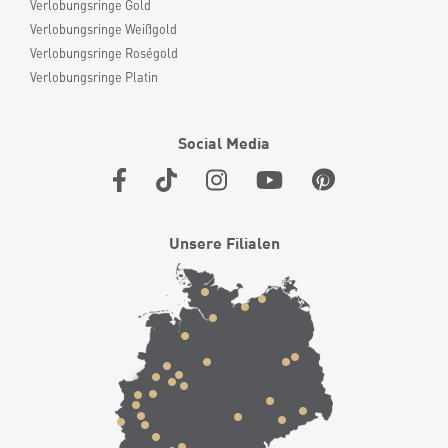
Verlobungsringe Gold
Verlobungsringe Weißgold
Verlobungsringe Roségold
Verlobungsringe Platin
Social Media
Unsere Filialen