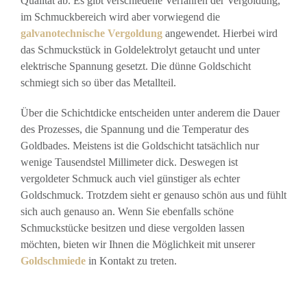
Qualität ab. Es gibt verschiedene Verfahren der Vergoldung,
im Schmuckbereich wird aber vorwiegend die
galvanotechnische Vergoldung
angewendet. Hierbei wird
das Schmuckstück in Goldelektrolyt getaucht und unter
elektrische Spannung gesetzt. Die dünne Goldschicht
schmiegt sich so über das Metallteil.
Über die Schichtdicke entscheiden unter anderem die Dauer
des Prozesses, die Spannung und die Temperatur des
Goldbades. Meistens ist die Goldschicht tatsächlich nur
wenige Tausendstel Millimeter dick. Deswegen ist
vergoldeter Schmuck auch viel günstiger als echter
Goldschmuck. Trotzdem sieht er genauso schön aus und fühlt
sich auch genauso an. Wenn Sie ebenfalls schöne
Schmuckstücke besitzen und diese vergolden lassen
möchten, bieten wir Ihnen die Möglichkeit mit unserer
Goldschmiede
in Kontakt zu treten.