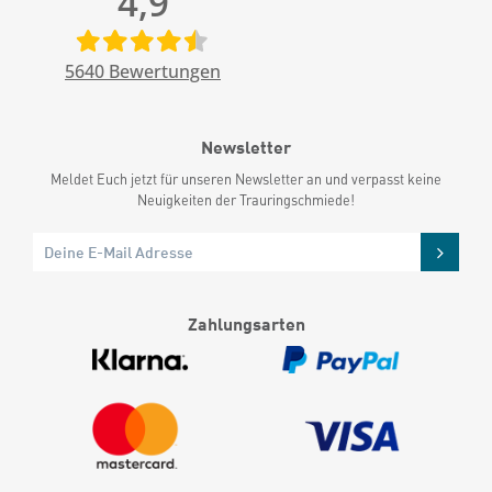
4,9
5640
Bewertungen
Newsletter
Meldet Euch jetzt für unseren Newsletter an und verpasst keine
Neuigkeiten der Trauringschmiede!
Zahlungsarten