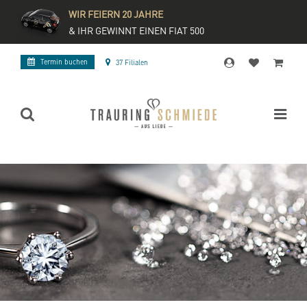
WIR FEIERN 20 JAHRE
& IHR GEWINNT EINEN FIAT 500
Termin buchen
37 Filialen