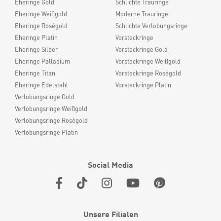
Eheringe Gold
Schlichte Trauringe
Eheringe Weißgold
Moderne Trauringe
Eheringe Roségold
Schlichte Verlobungsringe
Eheringe Platin
Vorsteckringe
Eheringe Silber
Vorsteckringe Gold
Eheringe Palladium
Vorsteckringe Weißgold
Eheringe Titan
Vorsteckringe Roségold
Eheringe Edelstahl
Vorsteckringe Platin
Verlobungsringe Gold
Verlobungsringe Weißgold
Verlobungsringe Roségold
Verlobungsringe Platin
Social Media
Unsere Filialen