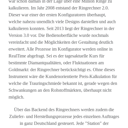
war schon damals in der Lage über eine Million Ringe zu
kalkulieren. Im Jahr 2008 entstand der Ringrechner 2.0.
Dieser war einer der ersten Konfiguratoren überhaupt,
welche nahezu unendlich viele Designs darstellen und auch
kalkulieren konnten. Seit 2013 liegt der Ringrechner in der
Version 3.0 vor. Die Bedienoberfläche wurde nochmals
vereinfacht und die Möglichkeiten der Gestaltung deutlich
erweitert. Alle Prozesse im Konfigurator werden online in
RealTime abgefragt. Sei es der tagesaktuelle Kurs für
bestimmte Diamantqualitäten, oder Fluktuationen am
Goldmarkt: der Ringrechner berücksichtigt es. Ohne dieses
Instrument wäre die Kundenorientierte Preis-Kalkulation für
welche die Trauringschmiede bekannt ist, gerade wegen den
Schwankungen an den Rohstoffmärkten, überhaupt nicht
möglich.
Über das Backend des Ringrechners werden zudem die
Zuliefer- und Herstellungsprozesse jedes einzelnen Auftrages
in ganz Deutschland gesteuert. Jede "Station" der