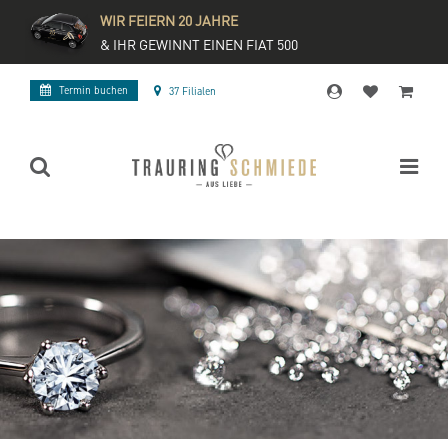
WIR FEIERN 20 JAHRE
& IHR GEWINNT EINEN FIAT 500
Termin buchen
37 Filialen