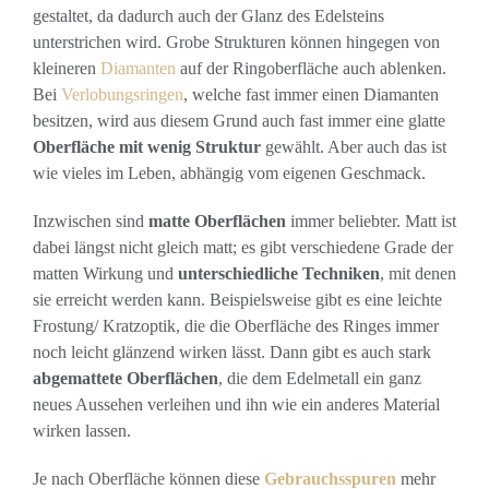
gestaltet, da dadurch auch der Glanz des Edelsteins
unterstrichen wird. Grobe Strukturen können hingegen von
kleineren
Diamanten
auf der Ringoberfläche auch ablenken.
Bei
Verlobungsringen
, welche fast immer einen Diamanten
besitzen, wird aus diesem Grund auch fast immer eine glatte
Oberfläche mit wenig Struktur
gewählt. Aber auch das ist
wie vieles im Leben, abhängig vom eigenen Geschmack.
Inzwischen sind
matte Oberflächen
immer beliebter. Matt ist
dabei längst nicht gleich matt; es gibt verschiedene Grade der
matten Wirkung und
unterschiedliche Techniken
, mit denen
sie erreicht werden kann. Beispielsweise gibt es eine leichte
Frostung/ Kratzoptik, die die Oberfläche des Ringes immer
noch leicht glänzend wirken lässt. Dann gibt es auch stark
abgemattete Oberflächen
, die dem Edelmetall ein ganz
neues Aussehen verleihen und ihn wie ein anderes Material
wirken lassen.
Je nach Oberfläche können diese
Gebrauchsspuren
mehr