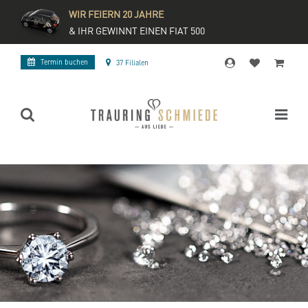
WIR FEIERN 20 JAHRE
& IHR GEWINNT EINEN FIAT 500
Termin buchen
37 Filialen