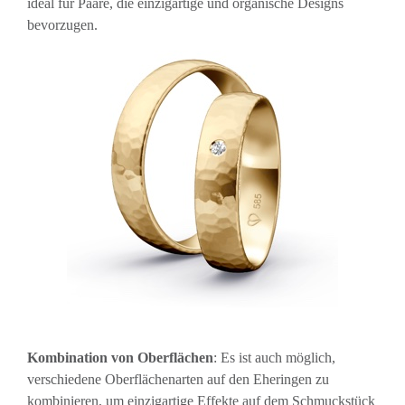
ideal für Paare, die einzigartige und organische Designs
bevorzugen.
Kombination von Oberflächen
: Es ist auch möglich,
verschiedene Oberflächenarten auf den Eheringen zu
kombinieren, um einzigartige Effekte auf dem Schmuckstück