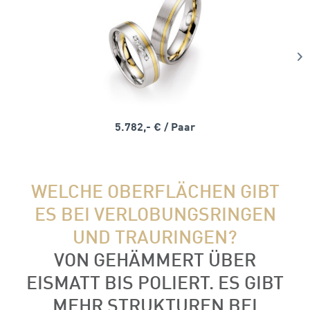
5.782,- €
/ Paar
WELCHE OBERFLÄCHEN GIBT
ES BEI VERLOBUNGSRINGEN
UND TRAURINGEN?
VON GEHÄMMERT ÜBER
EISMATT BIS POLIERT. ES GIBT
MEHR STRUKTUREN BEI