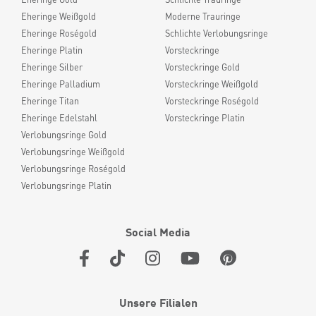
Eheringe Weißgold
Moderne Trauringe
Eheringe Roségold
Schlichte Verlobungsringe
Eheringe Platin
Vorsteckringe
Eheringe Silber
Vorsteckringe Gold
Eheringe Palladium
Vorsteckringe Weißgold
Eheringe Titan
Vorsteckringe Roségold
Eheringe Edelstahl
Vorsteckringe Platin
Verlobungsringe Gold
Verlobungsringe Weißgold
Verlobungsringe Roségold
Verlobungsringe Platin
Social Media
Unsere Filialen