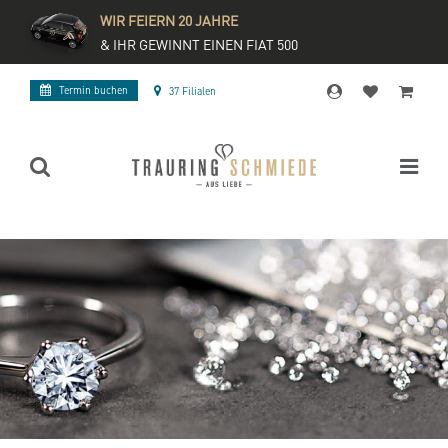
WIR FEIERN 20 JAHRE
& IHR GEWINNT EINEN FIAT 500
Termin buchen
37 Filialen