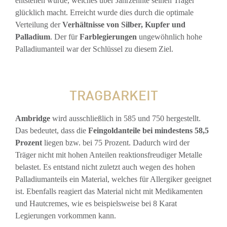
entstehen würde, welches über Jahrzehnte seinen Träger
glücklich macht. Erreicht wurde dies durch die optimale
Verteilung der
Verhältnisse von Silber, Kupfer und
Palladium
. Der für
Farblegierungen
ungewöhnlich hohe
Palladiumanteil war der Schlüssel zu diesem Ziel.
TRAGBARKEIT
Ambridge
wird ausschließlich in 585 und 750 hergestellt.
Das bedeutet, dass die
Feingoldanteile bei mindestens 58,5
Prozent
liegen bzw. bei 75 Prozent. Dadurch wird der
Träger nicht mit hohen Anteilen reaktionsfreudiger Metalle
belastet. Es entstand nicht zuletzt auch wegen des hohen
Palladiumanteils ein Material, welches für Allergiker geeignet
ist. Ebenfalls reagiert das Material nicht mit Medikamenten
und Hautcremes, wie es beispielsweise bei 8 Karat
Legierungen vorkommen kann.