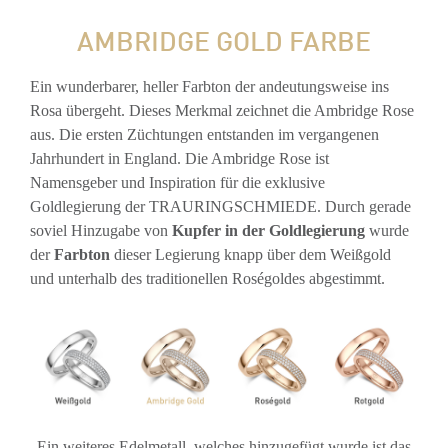
AMBRIDGE GOLD FARBE
Ein wunderbarer, heller Farbton der andeutungsweise ins
Rosa übergeht. Dieses Merkmal zeichnet die Ambridge Rose
aus. Die ersten Züchtungen entstanden im vergangenen
Jahrhundert in England. Die Ambridge Rose ist
Namensgeber und Inspiration für die exklusive
Goldlegierung der TRAURINGSCHMIEDE. Durch gerade
soviel Hinzugabe von
Kupfer in der Goldlegierung
wurde
der
Farbton
dieser Legierung knapp über dem Weißgold
und unterhalb des traditionellen Roségoldes abgestimmt.
Ein weiteres Edelmetall, welches hinzugefügt wurde ist das