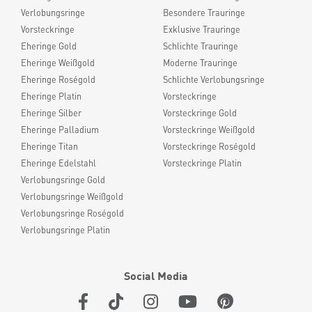
Verlobungsringe
Besondere Trauringe
Vorsteckringe
Exklusive Trauringe
Eheringe Gold
Schlichte Trauringe
Eheringe Weißgold
Moderne Trauringe
Eheringe Roségold
Schlichte Verlobungsringe
Eheringe Platin
Vorsteckringe
Eheringe Silber
Vorsteckringe Gold
Eheringe Palladium
Vorsteckringe Weißgold
Eheringe Titan
Vorsteckringe Roségold
Eheringe Edelstahl
Vorsteckringe Platin
Verlobungsringe Gold
Verlobungsringe Weißgold
Verlobungsringe Roségold
Verlobungsringe Platin
Social Media