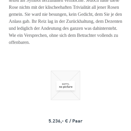
selbst als Symbol herzuhalten vermochte. Jedoch hatte diese
Rose nichts mit der klischeehaften Trivialität all jener Rosen
gemein. Sie ward nie besungen, kein Gedicht, dem Sie je den
Anlass gab. Ihr Reiz lag in der Zurückhaltung, dem Dezenten
und lediglich der Andeutung des ganzen was dahintersteht.
Wie ein Versprechen, ohne sich dem Betrachter vollends zu
offenbaren.
5.236,- €
/ Paar