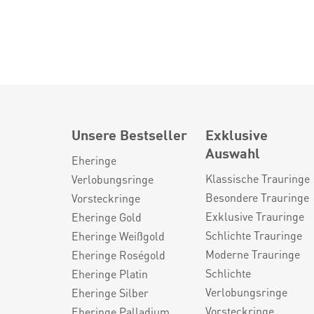
Unsere Bestseller
Exklusive
Auswahl
Eheringe
Klassische Trauringe
Verlobungsringe
Besondere Trauringe
Vorsteckringe
Exklusive Trauringe
Eheringe Gold
Schlichte Trauringe
Eheringe Weißgold
Moderne Trauringe
Eheringe Roségold
Schlichte
Eheringe Platin
Verlobungsringe
Eheringe Silber
Vorsteckringe
Eheringe Palladium