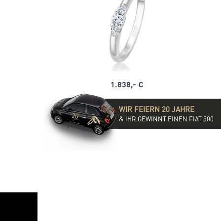
1.838,- €
WIR FEIERN 20 JAHRE
& IHR GEWINNT EINEN FIAT 500