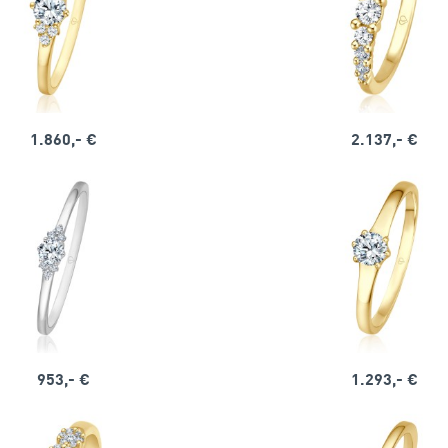
1.860,- €
2.137,- €
953,- €
1.293,- €