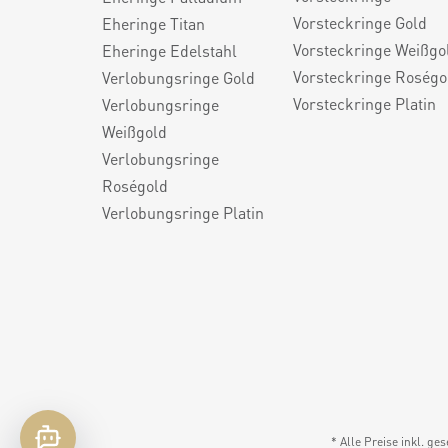
Vorsteckringe Gold
Eheringe Titan
Vorsteckringe Weißgo
Eheringe Edelstahl
Vorsteckringe Roségo
Verlobungsringe Gold
Vorsteckringe Platin
Verlobungsringe
Weißgold
Verlobungsringe
Roségold
Verlobungsringe Platin
* Alle Preise inkl. ge