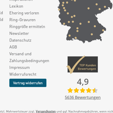
Lexikon
ld
Ehering verloren
ld
Ring-Gravuren
Ringgröße ermitteln
Newsletter
Datenschutz
AGB
Versand und
Zahlungsbedingungen
Impressum
Widerrufsrecht
4,9
Vertrag widerrufen
5636
Bewertungen
setzl. Mehrwertsteuer zzgl.
Versandkosten
und ggf. Nachnahmegebühren, wenn nicht