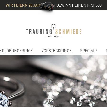
WIR FEIERN 20 JAHRE
& IHR GEWINNT EINEN FIAT 500
ERLOBUNGSRINGE
VORSTECKRINGE
SPECIALS