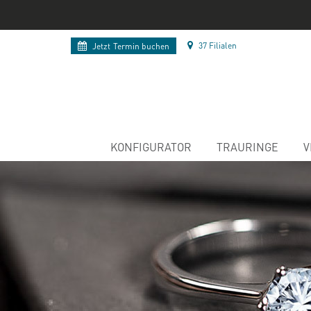
37 Filialen
Jetzt
Termin buchen
KONFIGURATOR
TRAURINGE
V