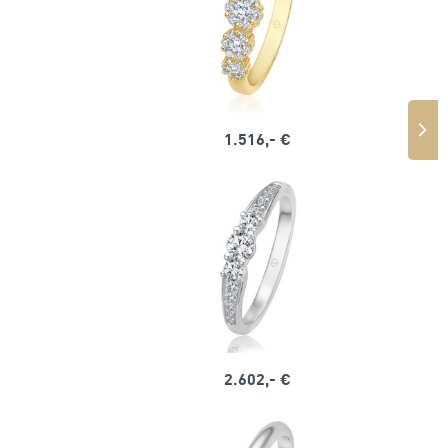
1.516,- €
2.602,- €