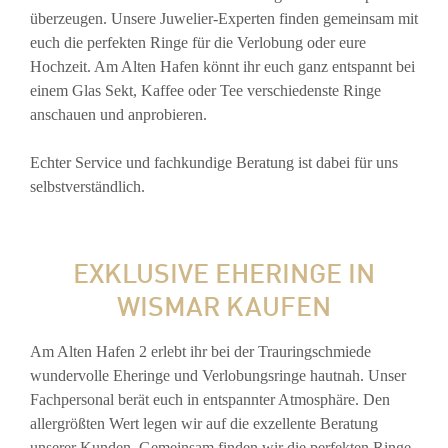
überzeugen. Unsere Juwelier-Experten finden gemeinsam mit
euch die perfekten Ringe für die Verlobung oder eure
Hochzeit. Am Alten Hafen könnt ihr euch ganz entspannt bei
einem Glas Sekt, Kaffee oder Tee verschiedenste Ringe
anschauen und anprobieren.
Echter Service und fachkundige Beratung ist dabei für uns
selbstverständlich.
EXKLUSIVE EHERINGE IN
WISMAR KAUFEN
Am Alten Hafen 2 erlebt ihr bei der Trauringschmiede
wundervolle Eheringe und Verlobungsringe hautnah. Unser
Fachpersonal berät euch in entspannter Atmosphäre. Den
allergrößten Wert legen wir auf die exzellente Beratung
unserer Kunden. Gemeinsam finden wir die perfekten Ringe.