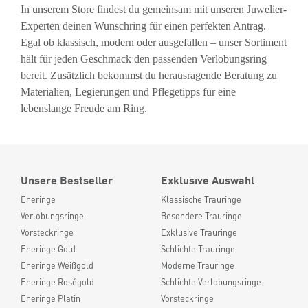
In unserem Store findest du gemeinsam mit unseren Juwelier-
Experten deinen Wunschring für einen perfekten Antrag.
Egal ob klassisch, modern oder ausgefallen – unser Sortiment
hält für jeden Geschmack den passenden Verlobungsring
bereit. Zusätzlich bekommst du herausragende Beratung zu
Materialien, Legierungen und Pflegetipps für eine
lebenslange Freude am Ring.
Unsere Bestseller
Exklusive Auswahl
Eheringe
Klassische Trauringe
Verlobungsringe
Besondere Trauringe
Vorsteckringe
Exklusive Trauringe
Eheringe Gold
Schlichte Trauringe
Eheringe Weißgold
Moderne Trauringe
Eheringe Roségold
Schlichte Verlobungsringe
Eheringe Platin
Vorsteckringe