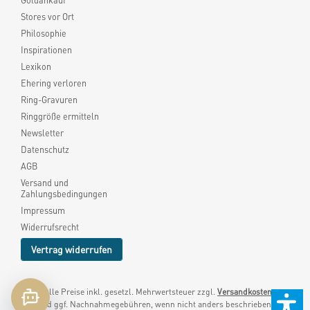
Goldankauf
Stores vor Ort
Philosophie
Inspirationen
Lexikon
Ehering verloren
Ring-Gravuren
Ringgröße ermitteln
Newsletter
Datenschutz
AGB
Versand und
Zahlungsbedingungen
Impressum
Widerrufsrecht
Vertrag widerrufen
* Alle Preise inkl. gesetzl. Mehrwertsteuer zzgl.
Versandkosten
und ggf. Nachnahmegebühren, wenn nicht anders beschrieben.