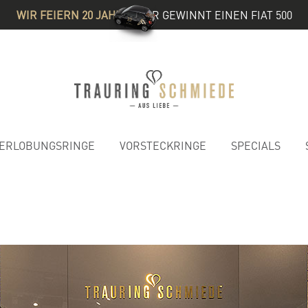
WIR FEIERN 20 JAHRE
& IHR GEWINNT EINEN FIAT 500
ERLOBUNGSRINGE
VORSTECKRINGE
SPECIALS