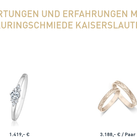
TUNGEN UND ERFAHRUNGEN M
URINGSCHMIEDE KAISERSLAU
1.419,- €
3.188,- €
/ Paar