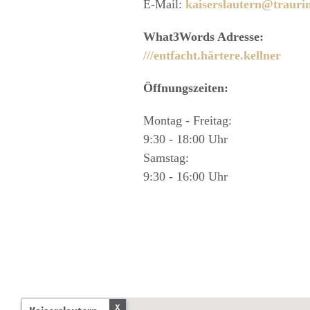
E-Mail:
kaiserslautern@trauri
What3Words Adresse:
///entfacht.härtere.kellner
Öffnungszeiten:
Montag - Freitag:
9:30 - 18:00 Uhr
Samstag:
9:30 - 16:00 Uhr
x