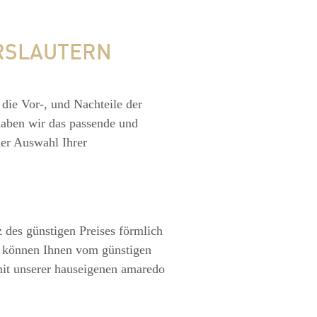
ERSLAUTERN
 die Vor-, und Nachteile der
haben wir das passende und
der Auswahl Ihrer
z des günstigen Preises förmlich
r können Ihnen vom günstigen
 mit unserer hauseigenen amaredo