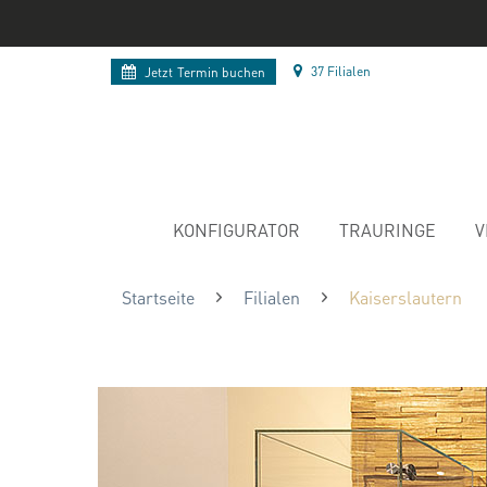
37 Filialen
Jetzt
Termin buchen
KONFIGURATOR
TRAURINGE
V
Startseite
Filialen
Kaiserslautern