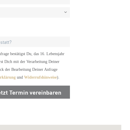
rage bestätigst Du, das 16. Lebensjahr
rst Dich mit der Verarbeitung Deiner
k der Bearbeitung Deiner Anfrage
erklärung
und
Widerrufshinweise
).
etzt Termin vereinbaren