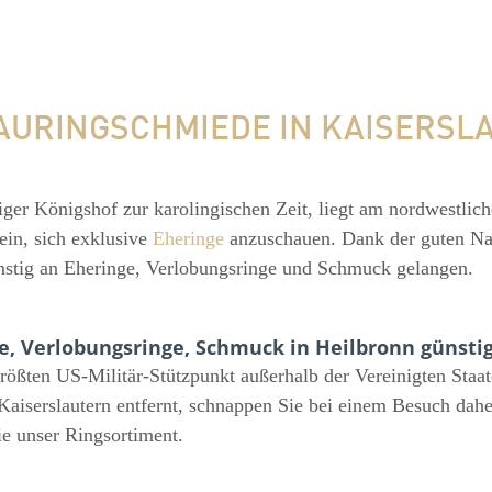
RAURINGSCHMIEDE IN KAISERSL
iger Königshof zur karolingischen Zeit, liegt am nordwestlic
ein, sich exklusive
Eheringe
anzuschauen. Dank der guten Na
nstig an Eheringe, Verlobungsringe und Schmuck gelangen.
e, Verlobungsringe, Schmuck in Heilbronn günsti
größten US-Militär-Stützpunkt außerhalb der Vereinigten Sta
Kaiserslautern entfernt, schnappen Sie bei einem Besuch dah
ie unser Ringsortiment.