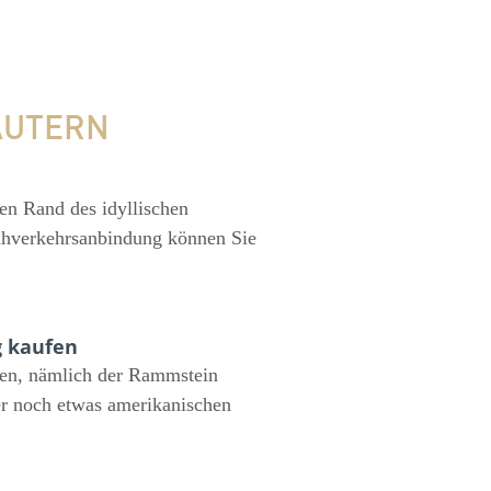
AUTERN
hen Rand des idyllischen
hverkehrsanbindung können Sie
g kaufen
aten, nämlich der Rammstein
er noch etwas amerikanischen