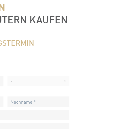
N
AUTERN KAUFEN
GSTERMIN
-