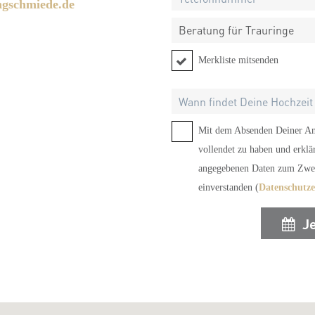
ngschmiede.de
Beratung für Trauringe
Merkliste mitsenden
Mit dem Absenden Deiner Anf
vollendet zu haben und erklä
angegebenen Daten zum Zwec
einverstanden (
Datenschutz
J