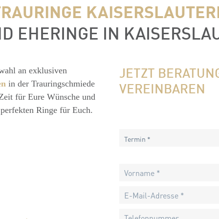
TRAURINGE KAISERSLAUTER
D EHERINGE IN KAISERSL
JETZT BERATUN
wahl an exklusiven
en
in der Trauringschmiede
VEREINBAREN
 Zeit für Eure Wünsche und
perfekten Ringe für Euch.
Termin *