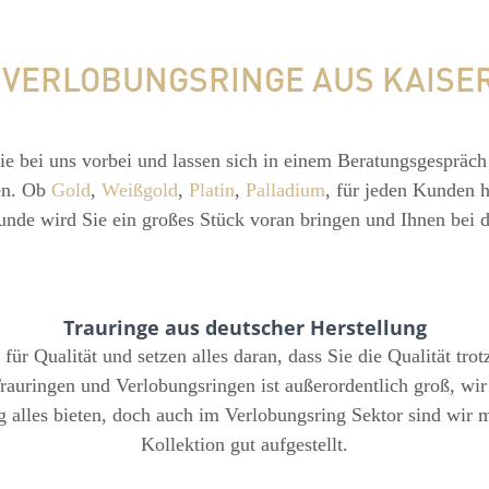
 VERLOBUNGSRINGE AUS KAIS
ie bei uns vorbei und lassen sich in einem Beratungsgespräch
en. Ob
Gold
,
Weißgold
,
Platin
,
Palladium
, für jeden Kunden 
unde wird Sie ein großes Stück voran bringen und Ihnen bei 
Trauringe aus deutscher Herstellung
r Qualität und setzen alles daran, dass Sie die Qualität trot
rauringen und Verlobungsringen ist außerordentlich groß, wi
ng alles bieten, doch auch im Verlobungsring Sektor sind wir
Kollektion gut aufgestellt.