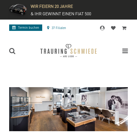
WIR FEIERN 20 JAHRE
& IHR GEWINNT EINEN FIAT 500
Termin buchen
37 Filialen