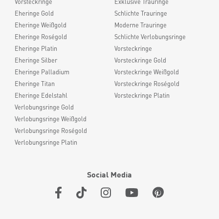
Vorsteckringe
Exklusive Trauringe
Eheringe Gold
Schlichte Trauringe
Eheringe Weißgold
Moderne Trauringe
Eheringe Roségold
Schlichte Verlobungsringe
Eheringe Platin
Vorsteckringe
Eheringe Silber
Vorsteckringe Gold
Eheringe Palladium
Vorsteckringe Weißgold
Eheringe Titan
Vorsteckringe Roségold
Eheringe Edelstahl
Vorsteckringe Platin
Verlobungsringe Gold
Verlobungsringe Weißgold
Verlobungsringe Roségold
Verlobungsringe Platin
Social Media