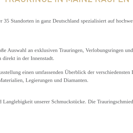
r 35 Standorten in ganz Deutschland spezialisiert auf hochwe
roße Auswahl an exklusiven Trauringen, Verlobungsringen und 
 direkt in der Innenstadt.
ausstellung einen umfassenden Überblick der verschiedensten 
Materialien, Legierungen und Diamanten.
und Langlebigkeit unserer Schmuckstücke. Die Trauringschmie