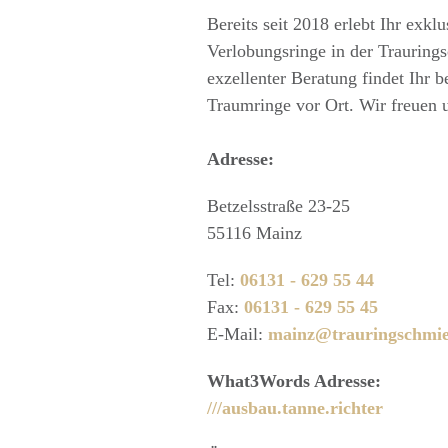
Bereits seit 2018 erlebt Ihr exkl
Verlobungsringe in der Trauring
exzellenter Beratung findet Ihr b
Traumringe vor Ort. Wir freuen 
Adresse:
Betzelsstraße 23-25
55116 Mainz
Tel:
06131 - 629 55 44
Fax:
06131 - 629 55 45
E-Mail:
mainz@trauringschmie
What3Words Adresse:
///ausbau.tanne.richter