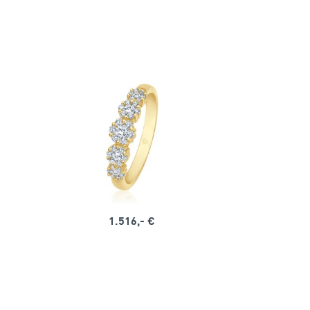
1.516,- €