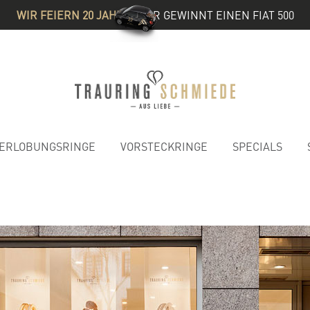
WIR FEIERN 20 JAHRE
& IHR GEWINNT EINEN FIAT 500
ERLOBUNGSRINGE
VORSTECKRINGE
SPECIALS