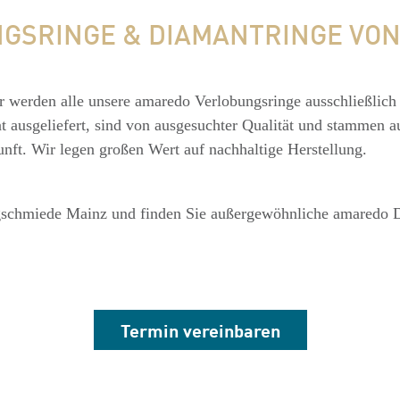
GSRINGE & DIAMANTRINGE VO
r werden alle unsere amaredo Verlobungsringe ausschließlich 
t ausgeliefert, sind von ausgesuchter Qualität und stammen a
kunft. Wir legen großen Wert auf nachhaltige Herstellung.
gschmiede Mainz und finden Sie außergewöhnliche amaredo D
Termin vereinbaren