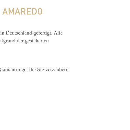
N AMAREDO
in Deutschland gefertigt. Alle
ufgrund der gesicherten
iamantringe, die Sie verzaubern