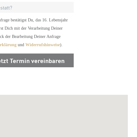
rage bestätigst Du, das 16. Lebensjahr
rst Dich mit der Verarbeitung Deiner
k der Bearbeitung Deiner Anfrage
erklärung
und
Widerrufshinweise
).
etzt Termin vereinbaren