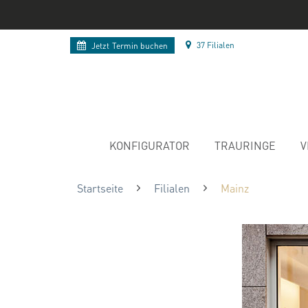
37 Filialen
Jetzt
Termin buchen
KONFIGURATOR
TRAURINGE
V
Startseite
Filialen
Mainz