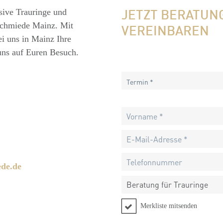
JETZT BERATUN
usive Trauringe und
schmiede Mainz. Mit
VEREINBAREN
ei uns in Mainz Ihre
uns auf Euren Besuch.
Termin *
de.de
Beratung für Trauringe
Merkliste mitsenden