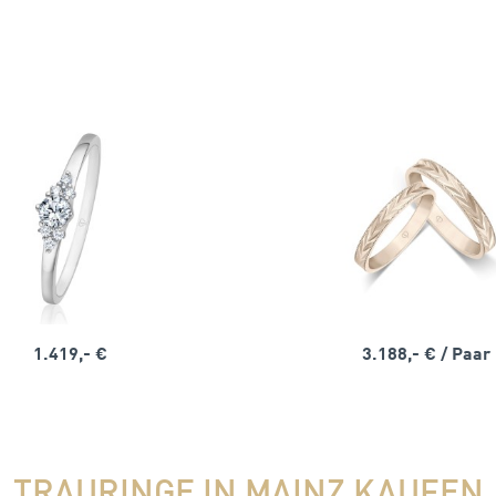
1.419,- €
3.188,- €
/ Paar
TRAURINGE IN MAINZ KAUFEN