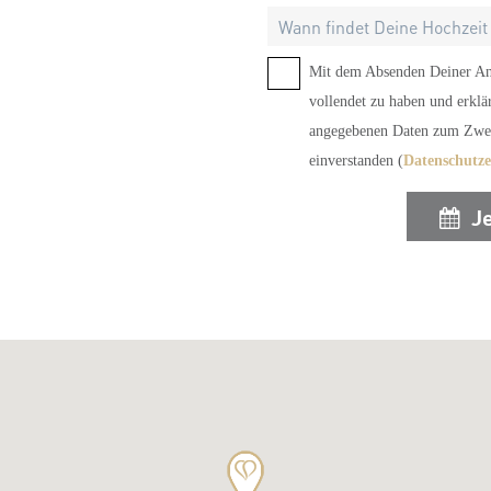
Mit dem Absenden Deiner Anf
vollendet zu haben und erklä
angegebenen Daten zum Zwec
einverstanden (
Datenschutz
J