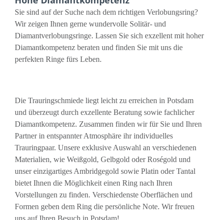
Hohe Diamantkompetenz
Sie sind auf der Suche nach dem richtigen Verlobungsring?
Wir zeigen Ihnen gerne wundervolle Solitär- und
Diamantverlobungsringe. Lassen Sie sich exzellent mit hoher
Diamantkompetenz beraten und finden Sie mit uns die
perfekten Ringe fürs Leben.
Die Trauringschmiede liegt leicht zu erreichen in Potsdam
und überzeugt durch exzellente Beratung sowie fachlicher
Diamantkompetenz. Zusammen finden wir für Sie und Ihren
Partner in entspannter Atmosphäre ihr individuelles
Trauringpaar. Unsere exklusive Auswahl an verschiedenen
Materialien, wie Weißgold, Gelbgold oder Roségold und
unser einzigartiges Ambridgegold sowie Platin oder Tantal
bietet Ihnen die Möglichkeit einen Ring nach Ihren
Vorstellungen zu finden. Verschiedenste Oberflächen und
Formen geben dem Ring die persönliche Note. Wir freuen
uns auf Ihren Besuch in Potsdam!