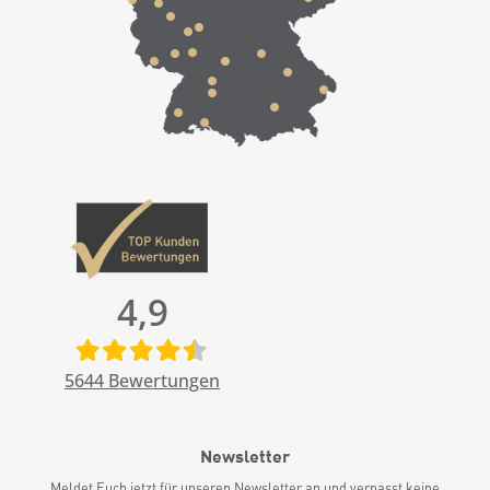
4,9
5644
Bewertungen
Newsletter
Meldet Euch jetzt für unseren Newsletter an und verpasst keine