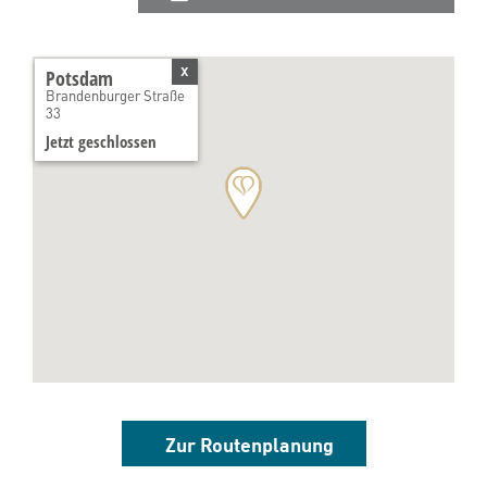
x
Potsdam
Brandenburger Straße
33
Jetzt geschlossen
Zur Routenplanung