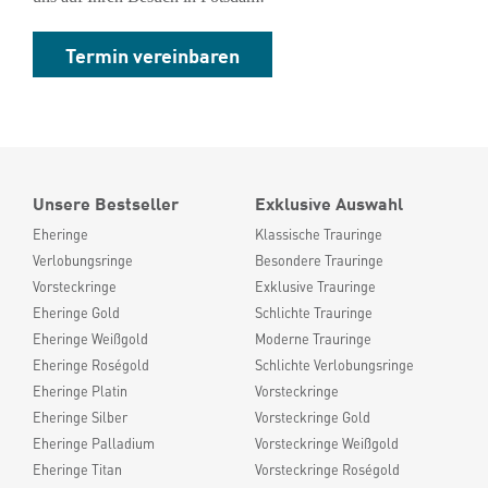
Termin vereinbaren
Unsere Bestseller
Exklusive Auswahl
Eheringe
Klassische Trauringe
Verlobungsringe
Besondere Trauringe
Vorsteckringe
Exklusive Trauringe
Eheringe Gold
Schlichte Trauringe
Eheringe Weißgold
Moderne Trauringe
Eheringe Roségold
Schlichte Verlobungsringe
Eheringe Platin
Vorsteckringe
Eheringe Silber
Vorsteckringe Gold
Eheringe Palladium
Vorsteckringe Weißgold
Eheringe Titan
Vorsteckringe Roségold