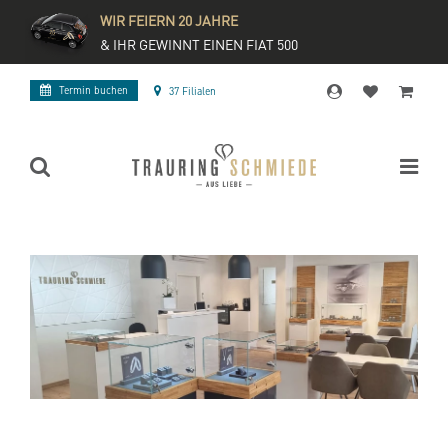
WIR FEIERN 20 JAHRE
& IHR GEWINNT EINEN FIAT 500
Termin buchen
37 Filialen