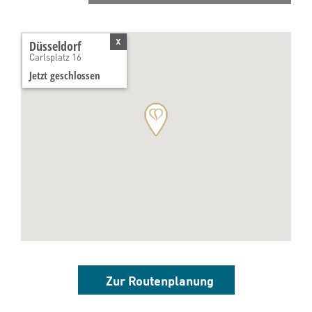
x
Düsseldorf
Carlsplatz 16
Jetzt geschlossen
Zur Routenplanung