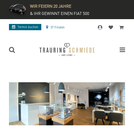
WIR FEIERN 20 JAHRE
& IHR GEWINNT EINEN FIAT 500
Termin buchen
37 Filialen