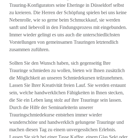
Trauring-Konfigurators seine Eheringe in Düsseldorf selbst
zu kreieren. Die Herren der Schöpfung spielen bei uns keine
Nebenrolle, wie so gerne beim Schmuckkauf, sie werden
sanft und liebevoll in den Findungsprozess mit eingebunden.
Immer wieder gelingt es uns auch die unterschiedlichsten
Vorstellungen von gemeinsamen Trauringen letztendlich
zusammen zuführen.
Sollten Sie den Wunsch haben, sich gegenseitig Ihre
Trauringe schmieden zu wollen, bieten wir Ihnen zusätzlich
die Möglichkeit an unseren Schmiedekursen teilzunehmen.
Lassen Sie Ihrer Kreativität freien Lauf. Sie werden erstaunt
sein, welche handwerklichen Fähigkeiten in Ihnen stecken,
die Sie ein Leben lang stolz auf ihre Trauringe sein lassen.
Durch die Hilfe der Seminarleiterin unserer
Trauringschmiedekurse entstehen immer wieder
wunderschöne und handwerklich gelungene Trauringe und
machen diesen Tag zu einem unvergesslichen Erlebnis.
Lassen Sie sich bei einer Tasse Kaffee, einem Glas Sekt oder