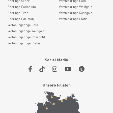
Eheringe Silber
Vorsteckringe Gold
Eheringe Palladium
Vorsteckringe Weißgold
Eheringe Titan
Vorsteckringe Roségold
Eheringe Edelstahl
Vorsteckringe Platin
Verlobungsringe Gold
Verlobungsringe Weißgold
Verlobungsringe Roségold
Verlobungsringe Platin
Social Media
Unsere Filialen