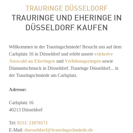
TRAURINGE DÜSSELDORF
TRAURINGE UND EHERINGE IN
DÜSSELDORF KAUFEN
Willkommen in der Trauringschmiede! Besucht uns auf dem
Carlsplatz 16 in Düsseldorf und erlebt unsere
exklusive
Auswahl an Eheringen
und
Verlobungsringen
sowie
Diamantschmuck in Düsseldorf. Trauringe Düsseldorf... in
der Trauringschmiede am Carlsplatz.
Adresse:
Carlsplatz 16
40213 Düsseldorf
Tel:
0211/ 21070171
E-Mail:
duesseldorf@trauringschmiede.de