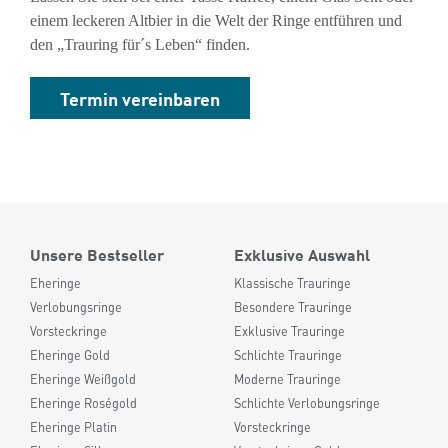
einem leckeren Altbier in die Welt der Ringe entführen und
den „Trauring für´s Leben“ finden.
Termin vereinbaren
Unsere Bestseller
Exklusive Auswahl
Eheringe
Klassische Trauringe
Verlobungsringe
Besondere Trauringe
Vorsteckringe
Exklusive Trauringe
Eheringe Gold
Schlichte Trauringe
Eheringe Weißgold
Moderne Trauringe
Eheringe Roségold
Schlichte Verlobungsringe
Eheringe Platin
Vorsteckringe