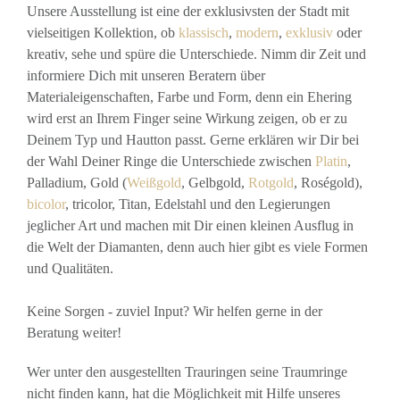
Unsere Ausstellung ist eine der exklusivsten der Stadt mit
vielseitigen Kollektion, ob
klassisch
,
modern
,
exklusiv
oder
kreativ, sehe und spüre die Unterschiede. Nimm dir Zeit und
informiere Dich mit unseren Beratern über
Materialeigenschaften, Farbe und Form, denn ein Ehering
wird erst an Ihrem Finger seine Wirkung zeigen, ob er zu
Deinem Typ und Hautton passt. Gerne erklären wir Dir bei
der Wahl Deiner Ringe die Unterschiede zwischen
Platin
,
Palladium, Gold (
Weißgold
, Gelbgold,
Rotgold
, Roségold),
bicolor
, tricolor, Titan, Edelstahl und den Legierungen
jeglicher Art und machen mit Dir einen kleinen Ausflug in
die Welt der Diamanten, denn auch hier gibt es viele Formen
und Qualitäten.
Keine Sorgen - zuviel Input? Wir helfen gerne in der
Beratung weiter!
Wer unter den ausgestellten Trauringen seine Traumringe
nicht finden kann, hat die Möglichkeit mit Hilfe unseres